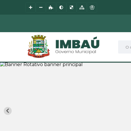
O que