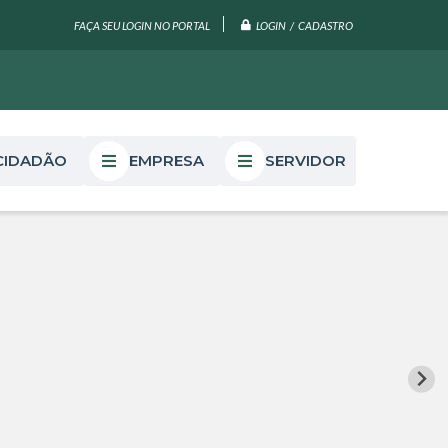
LOGIN / CADASTRO
FAÇA SEU LOGIN NO PORTAL
CIDADÃO
EMPRESA
SERVIDOR