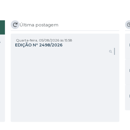
Última postagem
Quarta-feira
05/08/2026
15:58
B
EDIÇÃO Nº
2498/2026