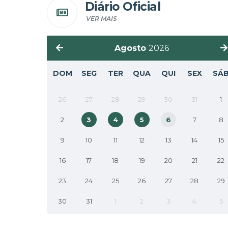
Diário Oficial
VER MAIS
Agosto
2026
DOM
SEG
TER
QUA
QUI
SEX
SÁ
26
27
28
29
30
31
1
2
3
4
5
6
7
8
9
10
11
12
13
14
15
16
17
18
19
20
21
22
23
24
25
26
27
28
29
30
31
1
2
3
4
5