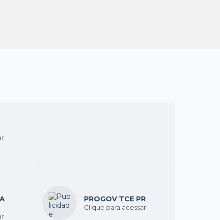
ar
IA
PROGOV TCE PR
Clique para acessar
ar