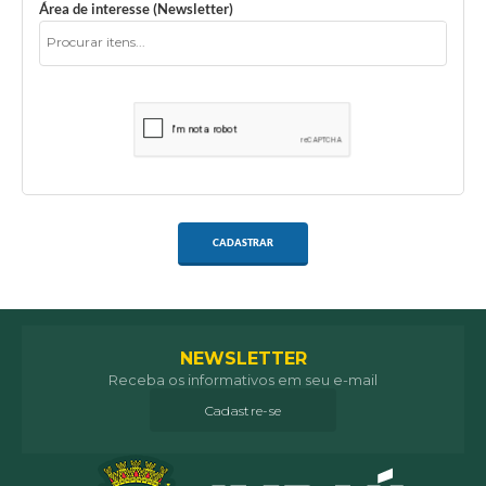
Área de interesse (Newsletter)
CADASTRAR
NEWSLETTER
Receba os informativos em seu e-mail
Cadastre-se