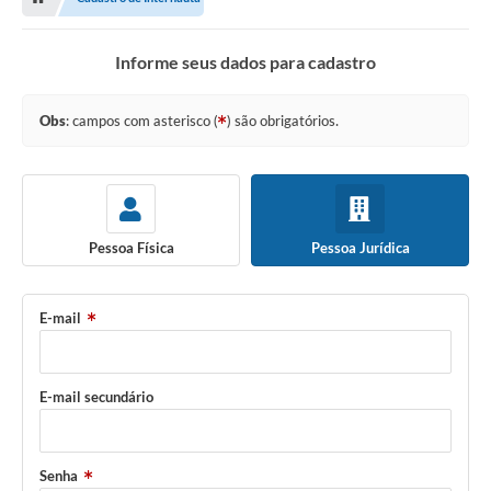
Informe seus dados para cadastro
Obs
: campos com asterisco (
) são obrigatórios.
Pessoa Física
Pessoa Jurídica
E-mail
E-mail secundário
Senha