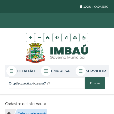
LOGIN / CADASTRO
CIDADÃO
EMPRESA
SERVIDOR
O que você procura?
Cadastro de Internauta
Cadastro de Internauta