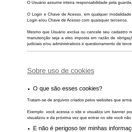
O Usuário assume inteira responsabilidade pela guarda,
O Login e Chave de Acesso, em qualquer modalidade d
Login e/ou Chave de Acesso com quaisquer terceiros.
Mesmo que Usuário exclua ou cancele seu cadastro no S
manutenção seja a eles imposta em razão de obrigaçõ
judiciais e/ou administrativos e questionamento de terc
Sobre uso de cookies
O que são esses cookies?
Tratam-se de arquivos criados pelos websites que arm
Exemplo: você acessa o site e visualiza um banner po
visualizou e da próxima vez que entrar no site você n
E não é perigoso ter minhas inform