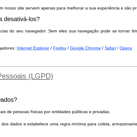
m nosso site servem apenas para melhorar a sua experiência e são pr
 desativá-los?
ncias do seu navegador. Sem eles sua navegação pode se tornar lim
egadores:
Internet Explorer
/
Firefox
/
Google Chrome
/
Safari
/
Opera
 Pessoais (LGPD)
Dados?
is de pessoas físicas por entidades públicas e privadas.
es dos dados e estabelece uma regra mínima para coleta, armazename