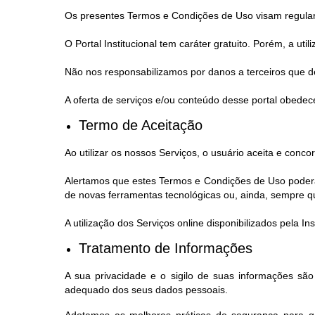
Os presentes Termos e Condições de Uso visam regular a 
O Portal Institucional tem caráter gratuito. Porém, a ut
Não nos responsabilizamos por danos a terceiros que de
A oferta de serviços e/ou conteúdo desse portal obedece
Termo de Aceitação
Ao utilizar os nossos Serviços, o usuário aceita e con
Alertamos que estes Termos e Condições de Uso poderão
de novas ferramentas tecnológicas ou, ainda, sempre que,
A utilização dos Serviços online disponibilizados pela 
Tratamento de Informações
A sua privacidade e o sigilo de suas informações sã
adequado dos seus dados pessoais.