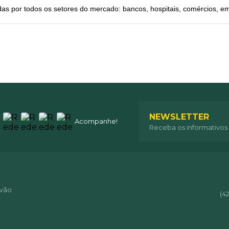
as por todos os setores do mercado: bancos, hospitais, comércios, 
NEWSLETTER
Acompanhe!
Receba os informativos
óvão
(4