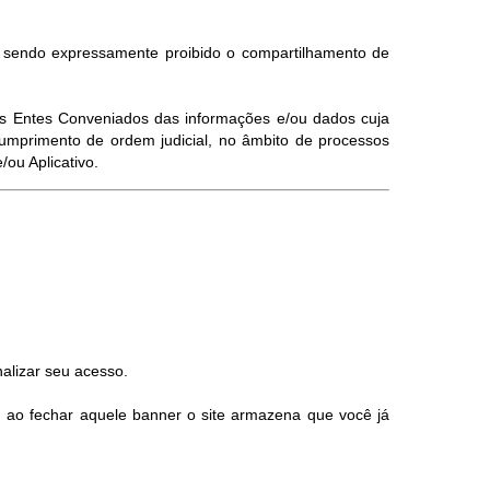
, sendo expressamente proibido o compartilhamento de
elos Entes Conveniados das informações e/ou dados cuja
umprimento de ordem judicial, no âmbito de processos
ou Aplicativo.
alizar seu acesso.
, ao fechar aquele banner o site armazena que você já