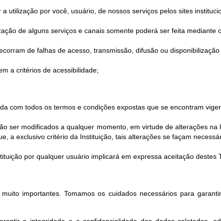
utilização por você, usuário, de nossos serviços pelos sites instituci
ilização de alguns serviços e canais somente poderá ser feita mediante o
corram de falhas de acesso, transmissão, difusão ou disponibilização 
m a critérios de acessibilidade;
corda com todos os termos e condições expostas que se encontram vigen
 ser modificados a qualquer momento, em virtude de alterações na le
 a exclusivo critério da Instituição, tais alterações se façam necessár
Instituição por qualquer usuário implicará em expressa aceitação deste
o muito importantes. Tomamos os cuidados necessários para garantir