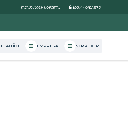
LOGIN / CADASTRO
FAÇA SEU LOGIN NO PORTAL
CIDADÃO
EMPRESA
SERVIDOR