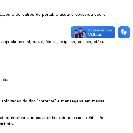
paços e de outros do portal, o usuário concorda que é
a ela sexual, racial, étnica, religiosa, política, etária,
letas;
ão solicitadas do tipo “corrente” e mensagens em massa,
erá implicar a impossibilidade de acessar o Site e/ou
istrativa.