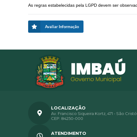
As regras estabelecidas pela LGPD devem ser observad
Avaliar Informação
LOCALIZAÇÃO
Av. Francisco Siqueira Kortz, 471 - São Crist
CEP: 84250-000
ATENDIMENTO