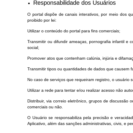
Responsabilidade dos Usuários
O portal dispõe de canais interativos, por meio dos 
proibido por lei:
Utilizar o conteúdo do portal para fins comerciais;
Transmitir ou difundir ameaças, pornografia infantil e co
social;
Promover atos que contenham calúnia, injúria e difama
Transmitir tipos ou quantidades de dados que causem fa
No caso de serviços que requeiram registro, o usuário
Utilizar a rede para tentar e/ou realizar acesso não au
Distribuir, via correio eletrônico, grupos de discussã
comerciais ou não.
O Usuário se responsabiliza pela precisão e veracida
Aplicativo, além das sanções administrativas, civis, e pen