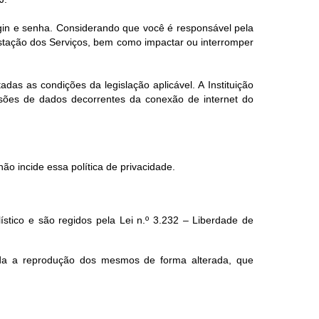
ogin e senha. Considerando que você é responsável pela
estação dos Serviços, bem como impactar ou interromper
das as condições da legislação aplicável. A Instituição
ssões de dados decorrentes da conexão de internet do
ão incide essa política de privacidade.
lístico e são regidos pela Lei n.º 3.232 – Liberdade de
ada a reprodução dos mesmos de forma alterada, que