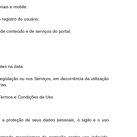
onais e mobile.
 registro do usuário;
de conteúdo e de serviços do portal;
tes na data.
gislação ou nos Serviços, em decorrência da utilização
ias.
s Termos e Condições de Uso.
 a proteção de seus dados pessoais, o sigilo e o uso