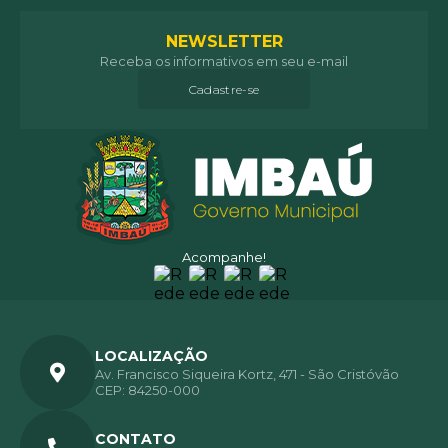
NEWSLETTER
Receba os informativos em seu e-mail
Cadastre-se
Acompanhe!
LOCALIZAÇÃO
Av. Francisco Siqueira Kortz, 471 - São Cristóvão
CEP: 84250-000
CONTATO