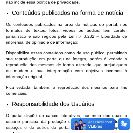
não incide essa política de privacidade.
Conteúdos publicados na forma de notícia
Os conteúdos publicados na área de notícias do portal, nos
formatos de textos, fotos, vídeos ou áudios, têm caráter
jornalístico e são regidos pela Lei n.º 3.232 – Liberdade de
imprensa, de opinião e de informação;
Disponibiliza esses conteúdos como de uso público, permitindo
sua reprodução em parte ou na íntegra, porém é vedada a
reprodução dos mesmos de forma alterada, que prejudiquem
ou mudem a sua interpretação com objetivos inversos à
informação original.
Fica vedada, também, a reprodução dos mesmos para fins
comerciais.
Responsabilidade dos Usuários
O portal dispõe de canais interativos, por meio dos quais o
usuário participa da produção de conteúdo. No uso desses
espaços e de outros do portal, o usuário concorda que é