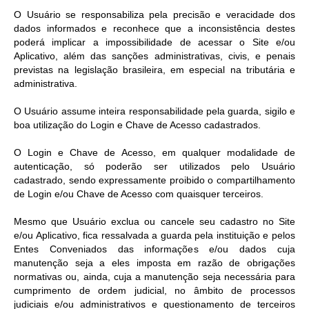
O Usuário se responsabiliza pela precisão e veracidade dos
dados informados e reconhece que a inconsistência destes
poderá implicar a impossibilidade de acessar o Site e/ou
Aplicativo, além das sanções administrativas, civis, e penais
previstas na legislação brasileira, em especial na tributária e
administrativa.
O Usuário assume inteira responsabilidade pela guarda, sigilo e
boa utilização do Login e Chave de Acesso cadastrados.
O Login e Chave de Acesso, em qualquer modalidade de
autenticação, só poderão ser utilizados pelo Usuário
cadastrado, sendo expressamente proibido o compartilhamento
de Login e/ou Chave de Acesso com quaisquer terceiros.
Mesmo que Usuário exclua ou cancele seu cadastro no Site
e/ou Aplicativo, fica ressalvada a guarda pela instituição e pelos
Entes Conveniados das informações e/ou dados cuja
manutenção seja a eles imposta em razão de obrigações
normativas ou, ainda, cuja a manutenção seja necessária para
cumprimento de ordem judicial, no âmbito de processos
judiciais e/ou administrativos e questionamento de terceiros