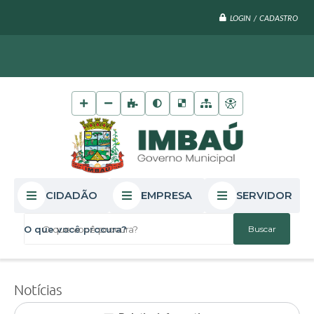
LOGIN / CADASTRO
CIDADÃO
EMPRESA
SERVIDOR
O que você procura?
Notícias