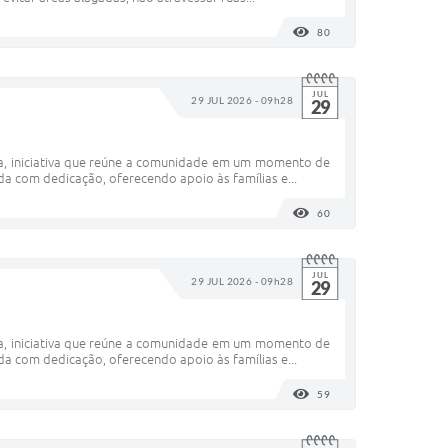
80
VISUALIZAÇÕES
JUL
29 JUL 2026 - 09h28
29
ia, iniciativa que reúne a comunidade em um momento de
da com dedicação, oferecendo apoio às famílias e...
60
VISUALIZAÇÕES
JUL
29 JUL 2026 - 09h28
29
ia, iniciativa que reúne a comunidade em um momento de
da com dedicação, oferecendo apoio às famílias e...
59
VISUALIZAÇÕES