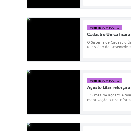
ASSISTÊNCIA SOCIAL
Cadastro Único ficará
O Sistema de Cadastro Ún
Ministério do Desenvolvime
ASSISTÊNCIA SOCIAL
Agosto Lilás reforça a
O mês de agosto é marcad
mobilização busca informa