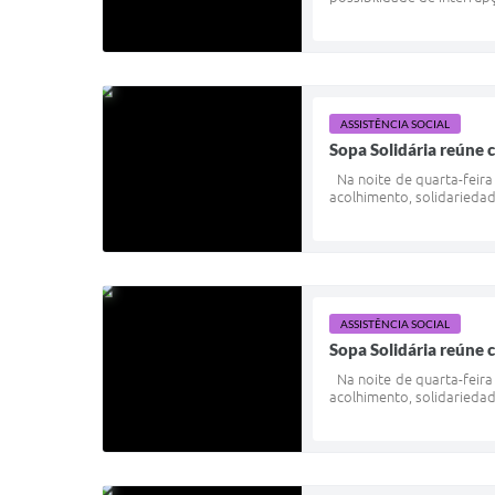
ASSISTÊNCIA SOCIAL
Sopa Solidária reúne
Na noite de quarta-feira
acolhimento, solidariedad
ASSISTÊNCIA SOCIAL
Sopa Solidária reúne
Na noite de quarta-feira
acolhimento, solidariedad