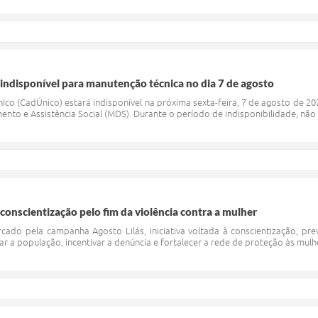
 indisponível para manutenção técnica no dia 7 de agosto
ico (CadÚnico) estará indisponível na próxima sexta-feira, 7 de agosto de 
nto e Assistência Social (MDS). Durante o período de indisponibilidade, não s
 conscientização pelo fim da violência contra a mulher
o pela campanha Agosto Lilás, iniciativa voltada à conscientização, prev
r a população, incentivar a denúncia e fortalecer a rede de proteção às mulh