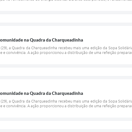
 comunidade na Quadra da Charqueadinha
 (29), a Quadra da Charqueadinha recebeu mais uma edição da Sopa Solidár
e e convivência. A ação proporcionou a distribuição de uma refeição prepara
 comunidade na Quadra da Charqueadinha
 (29), a Quadra da Charqueadinha recebeu mais uma edição da Sopa Solidár
e e convivência. A ação proporcionou a distribuição de uma refeição prepara