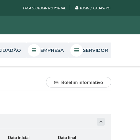
LOGIN / CADASTRO
FAÇA SEU LOGIN NO PORTAL
CIDADÃO
EMPRESA
SERVIDOR
Boletim informativo
Data inicial
Data final