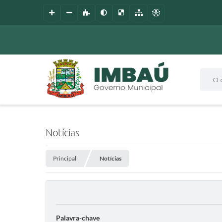
O que
Notícias
Principal
Notícias
Palavra-chave