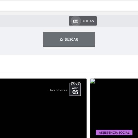
TODAS
BUSCAR
AGO
Há 20 horas
05
ASSISTÊNCIA SOCIAL