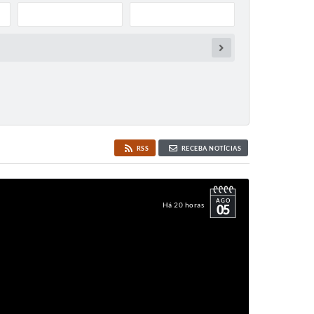
RSS
RECEBA NOTÍCIAS
AGO
Há 20 horas
05