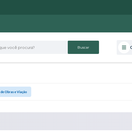
 você procura?
 de Obras e Viação