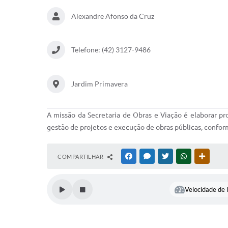
Alexandre Afonso da Cruz
Telefone: (42) 3127-9486
Jardim Primavera
A missão da Secretaria de Obras e Viação é elaborar pr
gestão de projetos e execução de obras públicas, conform
COMPARTILHAR
FACEBOOK
MESSENGER
TWITTER
WHATSAPP
OUTRAS
Velocidade de l