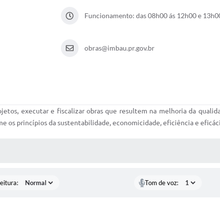
Funcionamento: das 08h00 ás 12h00 e 13h00
obras@imbau.pr.gov.br
ojetos, executar e fiscalizar obras que resultem na melhoria da qualid
e os princípios da sustentabilidade, economicidade, eficiência e eficáci
 MÍDIAS
eitura:
Tom de voz: