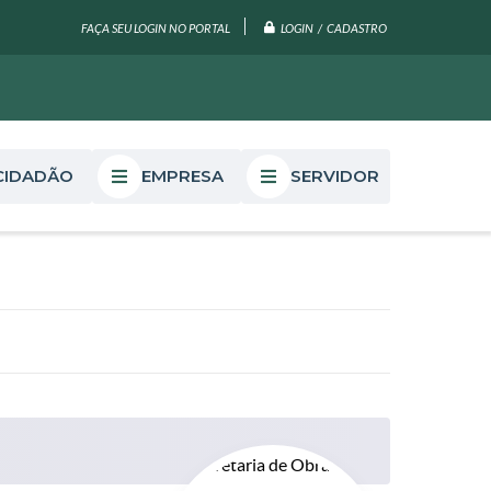
LOGIN / CADASTRO
FAÇA SEU LOGIN NO PORTAL
CIDADÃO
EMPRESA
SERVIDOR