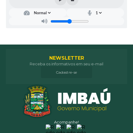
NEWSLETTER
Receba os informativos em seu e-mail
Cadastre-se
Acompanhe!