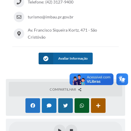
Telefone: (42) 3127-9400
turismo@imbau.pr.gov.br
Av. Francisco Siqueira Kortz, 471 - São
Cristóvão
Avaliar Informação
COMPARTILHAR