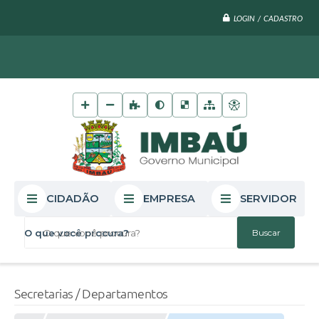
LOGIN / CADASTRO
CIDADÃO
EMPRESA
SERVIDOR
O que você procura?
Secretarias / Departamentos