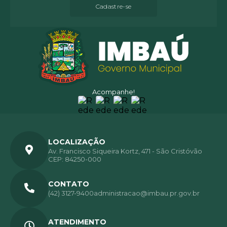
Cadastre-se
Acompanhe!
LOCALIZAÇÃO
Av. Francisco Siqueira Kortz, 471 - São Cristóvão
CEP: 84250-000
CONTATO
(42) 3127-9400
administracao@imbau.pr.gov.br
ATENDIMENTO