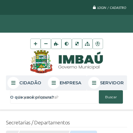
LOGIN / CADASTRO
CIDADÃO
EMPRESA
SERVIDOR
O que você procura?
Secretarias / Departamentos