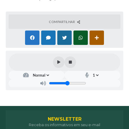
COMPARTILHAR
NEWSLETTER
Receba os informativos em seu e-mail