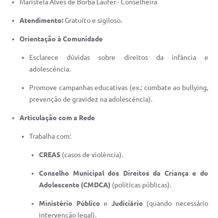
Maristela Alves de Borba Laufer - Conselheira
Atendimento:
Gratuito e sigiloso.
Orientação à Comunidade
Esclarece dúvidas sobre direitos da infância e
adolescência.
Promove campanhas educativas (ex.: combate ao bullying,
prevenção de gravidez na adolescência).
Articulação com a Rede
Trabalha com:
CREAS
(casos de violência).
Conselho Municipal dos Direitos da Criança e do
Adolescente (CMDCA)
(políticas públicas).
Ministério Público
e
Judiciário
(quando necessário
intervenção legal).