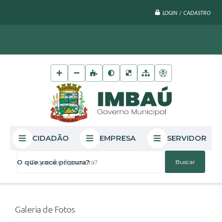
LOGIN / CADASTRO
CIDADÃO
EMPRESA
SERVIDOR
O que você procura?
Galeria de Fotos