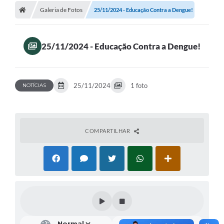
Galeria de Fotos
25/11/2024 - Educação Contra a Dengue!
25/11/2024 - Educação Contra a Dengue!
25/11/2024
1 foto
NOTÍCIAS
COMPARTILHAR