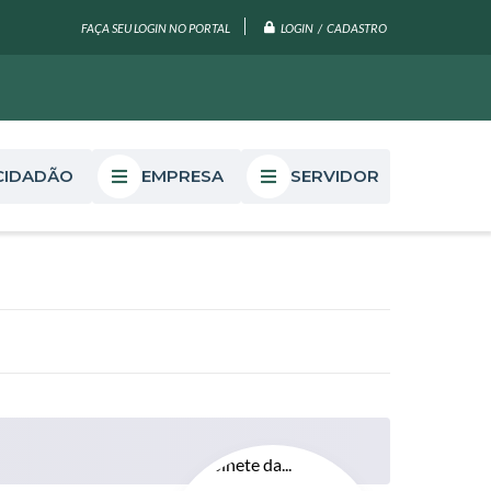
LOGIN / CADASTRO
FAÇA SEU LOGIN NO PORTAL
CIDADÃO
EMPRESA
SERVIDOR