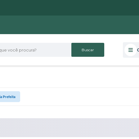
 você procura?
a Prefeita