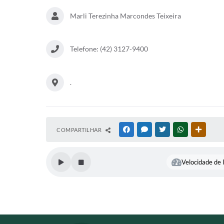
Marli Terezinha Marcondes Teixeira
Telefone: (42) 3127-9400
.
COMPARTILHAR
FACEBOOK
MESSENGER
TWITTER
WHATSAPP
OUTRAS
Velocidade de l