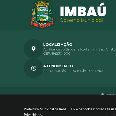
LOCALIZAÇÃO
Av. Francisco Siqueira Kortz, 471 - São Crist
CEP: 84250-000
ATENDIMENTO
das 08h00 ás 12h00 e 13h00 ás 17h00.
Versão 
Prefeitura Municipal de Imbaú - PR e os cookies: nosso site 
© Copy
Privacidade
.