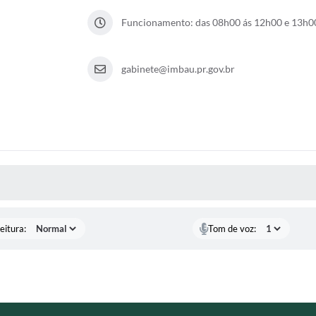
Funcionamento: das 08h00 ás 12h00 e 13h00
gabinete@imbau.pr.gov.br
 MÍDIAS
eitura:
Tom de voz: