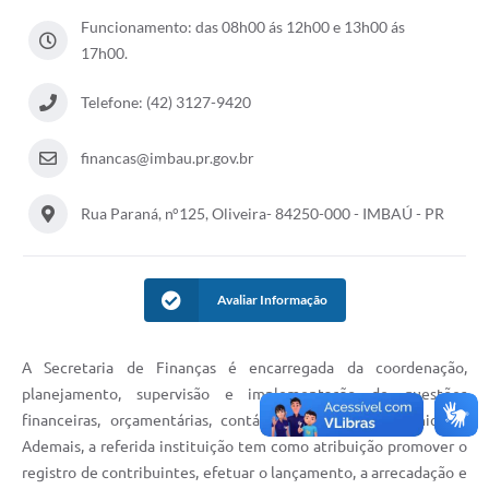
Funcionamento: das 08h00 ás 12h00 e 13h00 ás
17h00.
Telefone: (42) 3127-9420
financas@imbau.pr.gov.br
Rua Paraná, n°125, Oliveira- 84250-000 - IMBAÚ - PR
Avaliar Informação
A Secretaria de Finanças é encarregada da coordenação,
planejamento, supervisão e implementação de questões
financeiras, orçamentárias, contábeis e fiscais do Município.
Ademais, a referida instituição tem como atribuição promover o
registro de contribuintes, efetuar o lançamento, a arrecadação e