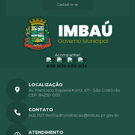
Cadastre-se
Acompanhe!
LOCALIZAÇÃO
Av. Francisco Siqueira Kortz, 471 - São Cristóvão
CEP: 84250-000
CONTATO
(42) 3127-9400
administracao@imbau.pr.gov.br
ATENDIMENTO