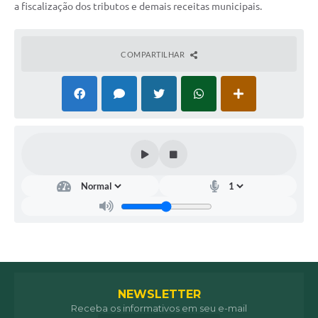
a fiscalização dos tributos e demais receitas municipais.
COMPARTILHAR
NEWSLETTER
Receba os informativos em seu e-mail