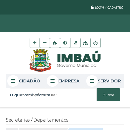
LOGIN / CADASTRO
CIDADÃO
EMPRESA
SERVIDOR
O que você procura?
Secretarias / Departamentos