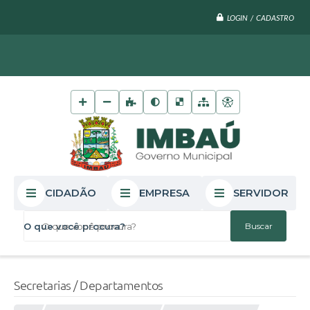
LOGIN / CADASTRO
CIDADÃO
EMPRESA
SERVIDOR
O que você procura?
Secretarias / Departamentos