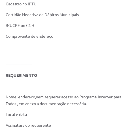
Cadastro no IPTU
Certidão Negativa de Débitos Municipais
RG, CPF ou CNH
Comprovante de endereço
------------------------------------------------------------------------------------------------------
-----------------------
REQUERIMENTO
Nome, endereço,vem requerer acesso ao Programa Internet para
Todos , em anexo a documentação necessária.
Local e data
Assinatura do requerente