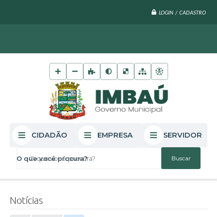
LOGIN / CADASTRO
CIDADÃO
EMPRESA
SERVIDOR
O que você procura?
Notícias