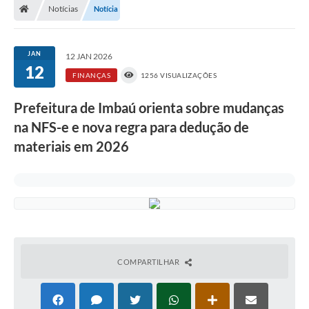
Notícias
Notícia
JAN
12 JAN 2026
12
FINANÇAS
1256 VISUALIZAÇÕES
Prefeitura de Imbaú orienta sobre mudanças
na NFS-e e nova regra para dedução de
materiais em 2026
COMPARTILHAR