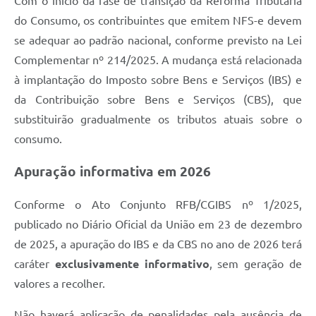
Com o início da fase de transição da Reforma Tributária
do Consumo, os contribuintes que emitem NFS-e devem
se adequar ao padrão nacional, conforme previsto na Lei
Complementar nº 214/2025. A mudança está relacionada
à implantação do Imposto sobre Bens e Serviços (IBS) e
da Contribuição sobre Bens e Serviços (CBS), que
substituirão gradualmente os tributos atuais sobre o
consumo.
Apuração informativa em 2026
Conforme o Ato Conjunto RFB/CGIBS nº 1/2025,
publicado no Diário Oficial da União em 23 de dezembro
de 2025, a apuração do IBS e da CBS no ano de 2026 terá
caráter
exclusivamente informativo
, sem geração de
valores a recolher.
Não haverá aplicação de penalidades pela ausência de