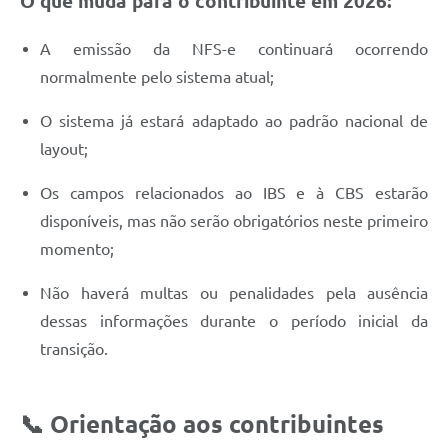
O que muda para o contribuinte em 2026:
A emissão da NFS-e continuará ocorrendo
normalmente pelo sistema atual;
O sistema já estará adaptado ao padrão nacional de
layout;
Os campos relacionados ao IBS e à CBS estarão
disponíveis, mas não serão obrigatórios neste primeiro
momento;
Não haverá multas ou penalidades pela ausência
dessas informações durante o período inicial da
transição.
📞 Orientação aos contribuintes