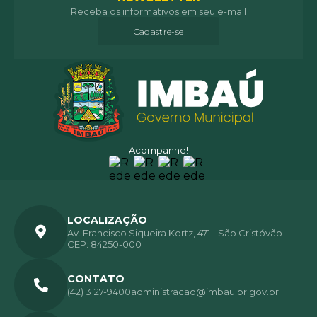
Receba os informativos em seu e-mail
Cadastre-se
Acompanhe!
LOCALIZAÇÃO
Av. Francisco Siqueira Kortz, 471 - São Cristóvão
CEP: 84250-000
CONTATO
(42) 3127-9400
administracao@imbau.pr.gov.br