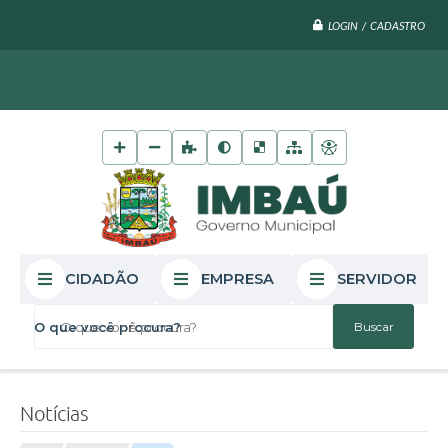
LOGIN / CADASTRO
CIDADÃO
EMPRESA
SERVIDOR
O que você procura?
Notícias