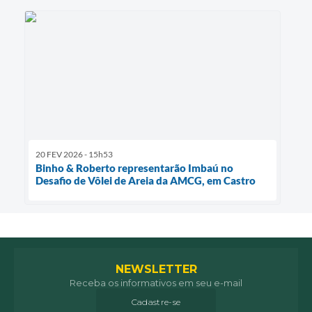
20 FEV 2026 - 15h53
Binho & Roberto representarão Imbaú no
Desafio de Vôlei de Areia da AMCG, em Castro
NEWSLETTER
Receba os informativos em seu e-mail
Cadastre-se