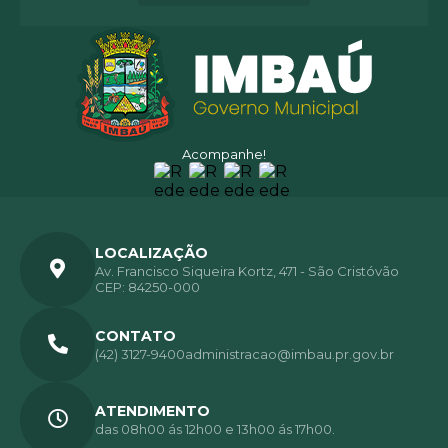
Acompanhe!
LOCALIZAÇÃO
Av. Francisco Siqueira Kortz, 471 - São Cristóvão
CEP: 84250-000
CONTATO
(42) 3127-9400
administracao@imbau.pr.gov.br
ATENDIMENTO
das 08h00 ás 12h00 e 13h00 ás 17h00.