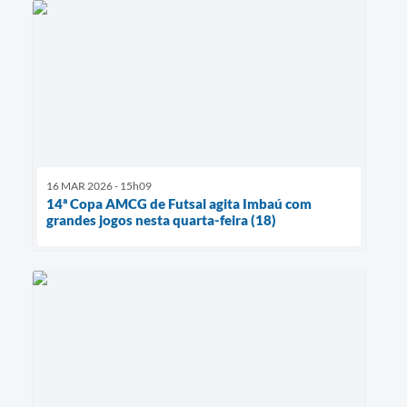
16 MAR 2026 - 15h09
14ª Copa AMCG de Futsal agita Imbaú com
grandes jogos nesta quarta-feira (18)