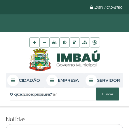
LOGIN / CADASTRO
CIDADÃO
EMPRESA
SERVIDOR
O que você procura?
Notícias