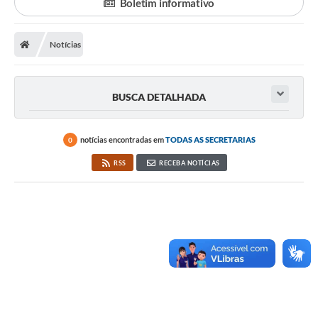
Boletim informativo
Notícias
BUSCA DETALHADA
notícias encontradas em
TODAS AS SECRETARIAS
0
RSS
RECEBA NOTÍCIAS