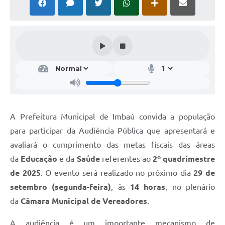
A Prefeitura Municipal de Imbaú convida a população
para participar da Audiência Pública que apresentará e
avaliará o cumprimento das metas fiscais das áreas
da
Educação
e da
Saúde
referentes ao
2º quadrimestre
de 2025
. O evento será realizado no próximo dia
29 de
setembro (segunda-feira)
, às
14 horas
, no plenário
da
Câmara Municipal de Vereadores
.
A audiência é um importante mecanismo de