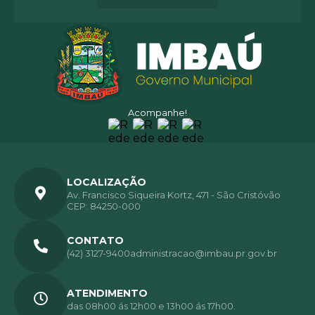
Acompanhe!
LOCALIZAÇÃO
Av. Francisco Siqueira Kortz, 471 - São Cristóvão
CEP: 84250-000
CONTATO
(42) 3127-9400
administracao@imbau.pr.gov.br
ATENDIMENTO
das 08h00 ás 12h00 e 13h00 ás 17h00.