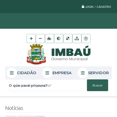
LOGIN / CADASTRO
CIDADÃO
EMPRESA
SERVIDOR
O que você procura?
Notícias