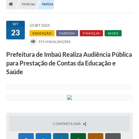
Notícias
Notícia
SET
23 SET 2025
23
EDUCAÇÃO
FAZENDA
FINANÇAS
SAÚDE
374 VISUALIZAÇÕES
Prefeitura de Imbaú Realiza Audiência Pública
para Prestação de Contas da Educação e
Saúde
COMPARTILHAR