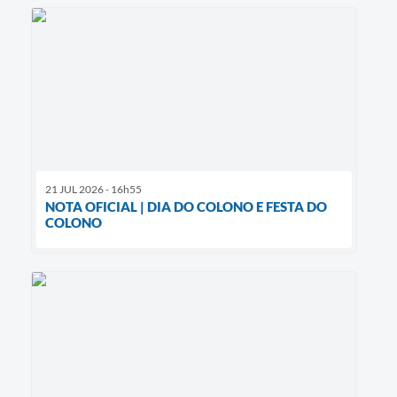
21 JUL 2026 - 16h55
NOTA OFICIAL | DIA DO COLONO E FESTA DO
COLONO