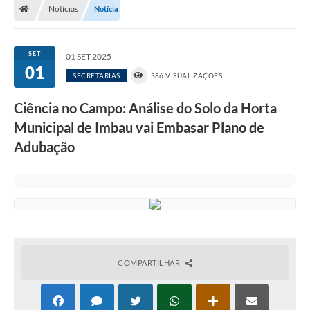
Notícias
Notícia
SET
01 SET 2025
01
SECRETARIAS
386 VISUALIZAÇÕES
Ciência no Campo: Análise do Solo da Horta
Municipal de Imbau vai Embasar Plano de
Adubação
COMPARTILHAR