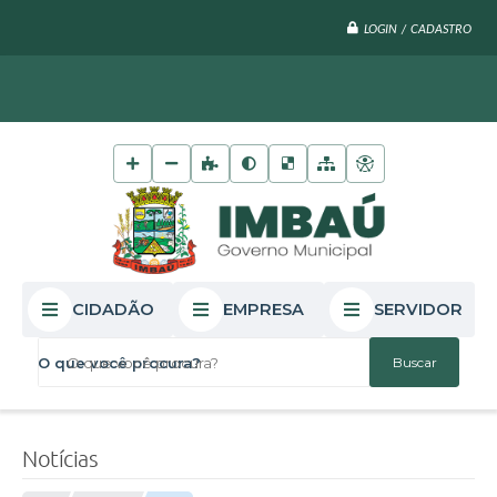
LOGIN / CADASTRO
CIDADÃO
EMPRESA
SERVIDOR
O que você procura?
Notícias