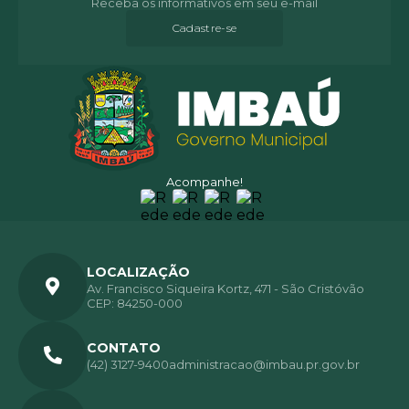
Receba os informativos em seu e-mail
Cadastre-se
Acompanhe!
LOCALIZAÇÃO
Av. Francisco Siqueira Kortz, 471 - São Cristóvão
CEP: 84250-000
CONTATO
(42) 3127-9400
administracao@imbau.pr.gov.br