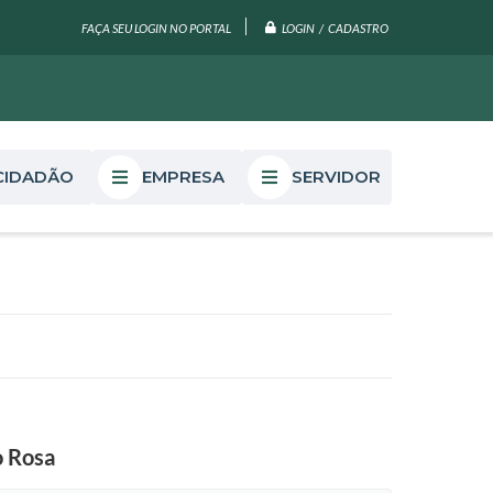
LOGIN / CADASTRO
FAÇA SEU LOGIN NO PORTAL
CIDADÃO
EMPRESA
SERVIDOR
o Rosa