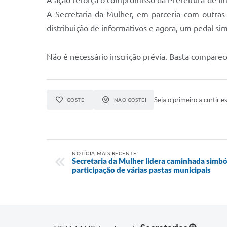
A ação reforça o compromisso da Prefeitura de Im
A Secretaria da Mulher, em parceria com outras
distribuição de informativos e agora, um pedal sim
Não é necessário inscrição prévia. Basta comparece
Seja o primeiro a curtir es
GOSTEI
NÃO GOSTEI
NOTÍCIA MAIS RECENTE
Secretaria da Mulher lidera caminhada simb
participação de várias pastas municipais