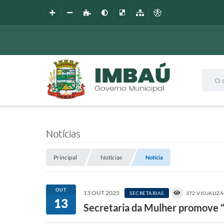
O que
Notícias
Principal
Notícias
Notícia
OUT
13 OUT 2025
SECRETARIAS
372 VISUALIZ
13
Secretaria da Mulher promove 