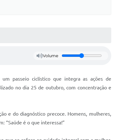
Volume
um passeio ciclístico que integra as ações de
lizado no dia 25 de outubro, com concentração e
ção e do diagnóstico precoce. Homens, mulheres,
m: “Saúde é o que interessa!”