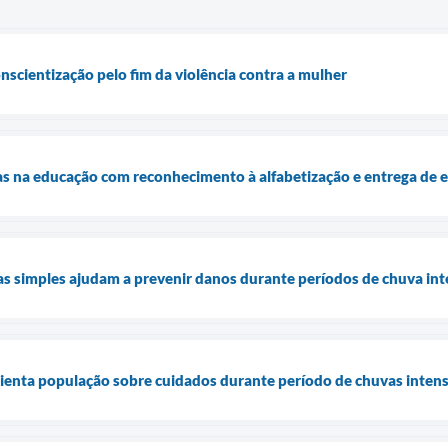
onscientização pelo fim da violência contra a mulher
as na educação com reconhecimento à alfabetização e entrega de
s simples ajudam a prevenir danos durante períodos de chuva in
rienta população sobre cuidados durante período de chuvas intens