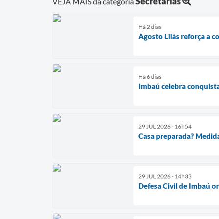
Secretarias
VEJA MAIS da categoria
Há 2 dias
Agosto Lilás reforça a c
Há 6 dias
Imbaú celebra conquist
29 JUL 2026 - 16h54
Casa preparada? Medida
29 JUL 2026 - 14h33
Defesa Civil de Imbaú o