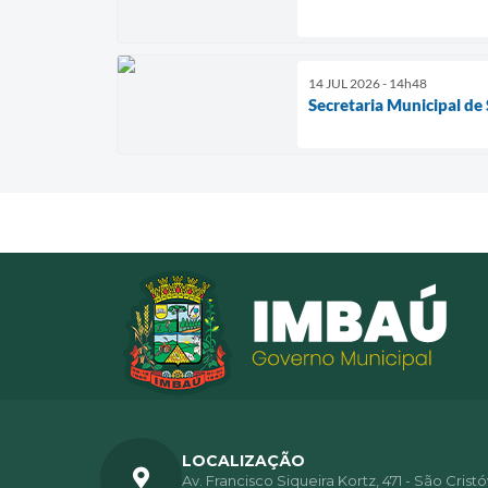
14 JUL 2026 - 14h48
Secretaria Municipal de
LOCALIZAÇÃO
Av. Francisco Siqueira Kortz, 471 - São Crist