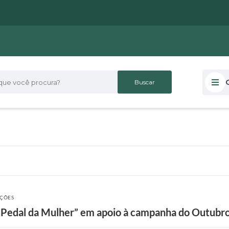
 você procura?
AÇÕES
“Pedal da Mulher” em apoio à campanha do Outubr