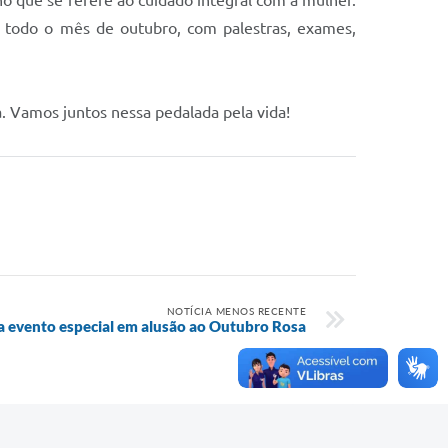
o que se refere ao cuidado integral com a mulher.
e todo o mês de outubro, com palestras, exames,
sa. Vamos juntos nessa pedalada pela vida!
NOTÍCIA MENOS RECENTE
za evento especial em alusão ao Outubro Rosa