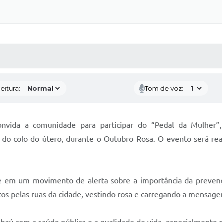
 MÍDIAS
RECEBA NOTÍCIAS
eitura:
Tom de voz:
nvida a comunidade para participar do “Pedal da Mulher”, 
do colo do útero, durante o Outubro Rosa. O evento será rea
úde em um movimento de alerta sobre a importância da preven
tos pelas ruas da cidade, vestindo rosa e carregando a mensage