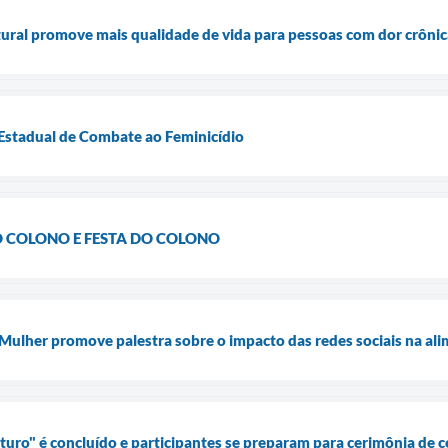
ural promove mais qualidade de vida para pessoas com dor crônic
 Estadual de Combate ao Feminicídio
DO COLONO E FESTA DO COLONO
Mulher promove palestra sobre o impacto das redes sociais na alim
uro" é concluído e participantes se preparam para cerimônia de ce