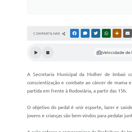
COMPARTILHAR
FACEBOOK
MESSENGER
TWITTER
WHATSAPP
OUTRAS
Velocidade de l
A Secretaria Municipal da Mulher de Imbaú co
conscientização e combate ao câncer de mama e 
partida em frente à Rodoviária, a partir das 15h.
O objetivo do pedal é unir esporte, lazer e sa
jovens e crianças são bem-vindos para pedalar jun