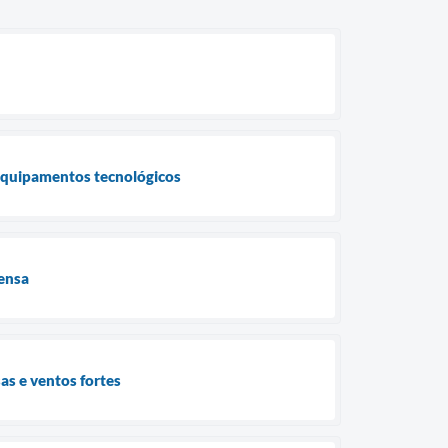
 equipamentos tecnológicos
tensa
as e ventos fortes