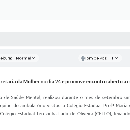
 MÍDIAS
RECEBA NOTÍCIAS
eitura:
Tom de voz:
cretaria da Mulher no dia 24 e promove encontro aberto à
io de Saúde Mental, realizou durante o mês de setembro um
quipe do ambulatório visitou o Colégio Estadual Profª Maria 
Colégio Estadual Terezinha Ladir de Oliveira (CETLO), levand