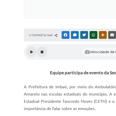
COMPARTILHAR
FACEBOOK
MESSENGER
TWITTER
WHATSAPP
OUTRAS
Velocidade de l
Equipe participa de evento da Se
A Prefeitura de Imbaú, por meio do Ambulatór
Amarelo nas escolas estaduais do município. A e
Estadual Presidente Tancredo Neves (CETN) e o 
importância de falar sobre as emoções.