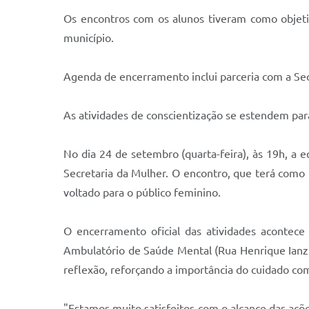
Os encontros com os alunos tiveram como objetiv
município.
Agenda de encerramento inclui parceria com a Sec
As atividades de conscientização se estendem pa
No dia 24 de setembro (quarta-feira), às 19h, a
Secretaria da Mulher. O encontro, que terá com
voltado para o público feminino.
O encerramento oficial das atividades acontec
Ambulatório de Saúde Mental (Rua Henrique Ianz
reflexão, reforçando a importância do cuidado co
"Estamos muito satisfeitos com o alcance das açõ