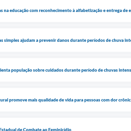
as na educação com reconhecimento à alfabetização e entrega de
s simples ajudam a prevenir danos durante períodos de chuva in
rienta população sobre cuidados durante período de chuvas intens
ural promove mais qualidade de vida para pessoas com dor crônic
 Estadual de Combate ao Feminicídio