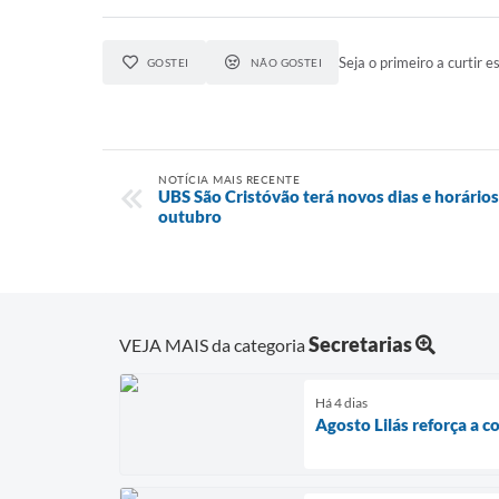
Seja o primeiro a curtir es
GOSTEI
NÃO GOSTEI
NOTÍCIA MAIS RECENTE
UBS São Cristóvão terá novos dias e horários
outubro
Secretarias
VEJA MAIS da categoria
Há 4 dias
Agosto Lilás reforça a c