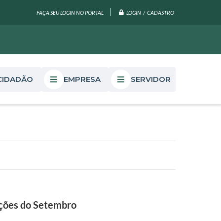
LOGIN / CADASTRO
FAÇA SEU LOGIN NO PORTAL
CIDADÃO
EMPRESA
SERVIDOR
ações do Setembro