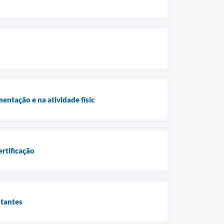
entação e na atividade físic
rtificação
stantes