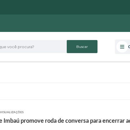
 você procura?
 VISUALIZAÇÕES
e Imbaú promove roda de conversa para encerrar 