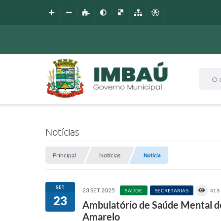
O que
Notícias
Principal
Notícias
Notícia
SET
23 SET 2025
SAÚDE
SECRETARIAS
413
23
Ambulatório de Saúde Mental d
Amarelo