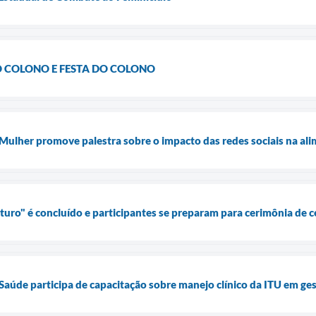
DO COLONO E FESTA DO COLONO
Mulher promove palestra sobre o impacto das redes sociais na alim
uro" é concluído e participantes se preparam para cerimônia de ce
 Saúde participa de capacitação sobre manejo clínico da ITU em ge