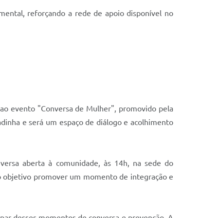
mental, reforçando a rede de apoio disponível no
o ao evento "Conversa de Mulher", promovido pela
dinha e será um espaço de diálogo e acolhimento
nversa aberta à comunidade, às 14h, na sede do
mo objetivo promover um momento de integração e
icipar desses momentos de conversa e prevenção. A