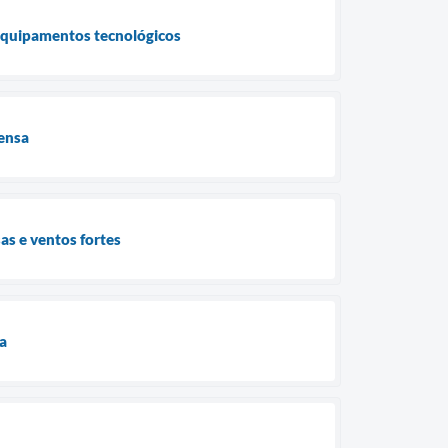
 equipamentos tecnológicos
tensa
as e ventos fortes
a