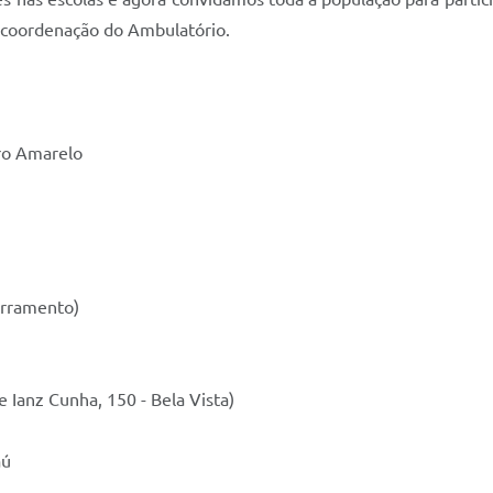
 coordenação do Ambulatório.
ro Amarelo
erramento)
 Ianz Cunha, 150 - Bela Vista)
aú