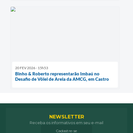
20 FEV 2026 - 15h53
Binho & Roberto representarão Imbaú no
Desafio de Vôlei de Areia da AMCG, em Castro
NEWSLETTER
Receba os informativos em seu e-mail
Cadastre-se