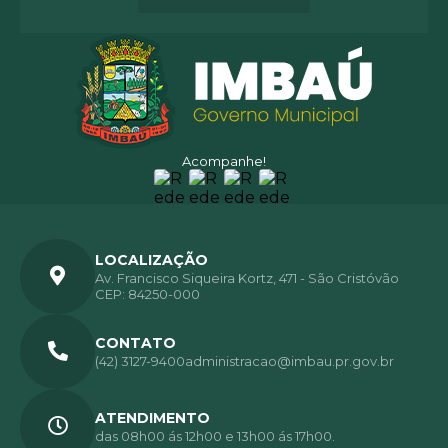
Acompanhe!
LOCALIZAÇÃO
Av. Francisco Siqueira Kortz, 471 - São Cristóvão
CEP: 84250-000
CONTATO
(42) 3127-9400
administracao@imbau.pr.gov.br
ATENDIMENTO
das 08h00 ás 12h00 e 13h00 ás 17h00.