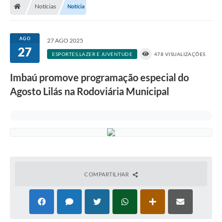
Notícias
Notícia
AGO
27 AGO 2025
27
ESPORTES,LAZER E JUVENTUDE
478 VISUALIZAÇÕES
Imbaú promove programação especial do
Agosto Lilás na Rodoviária Municipal
COMPARTILHAR