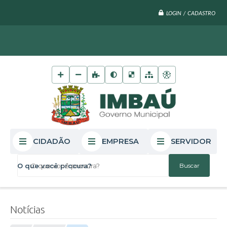
LOGIN / CADASTRO
CIDADÃO
EMPRESA
SERVIDOR
O que você procura?
Notícias