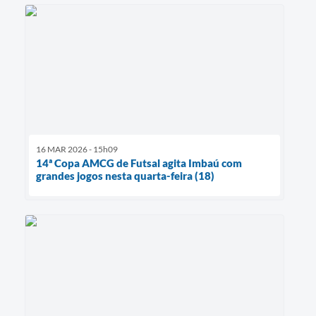
16 MAR 2026 - 15h09
14ª Copa AMCG de Futsal agita Imbaú com
grandes jogos nesta quarta-feira (18)