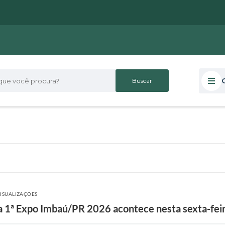
 você procura?
VISUALIZAÇÕES
da 1ª Expo Imbaú/PR 2026 acontece nesta sexta-feir