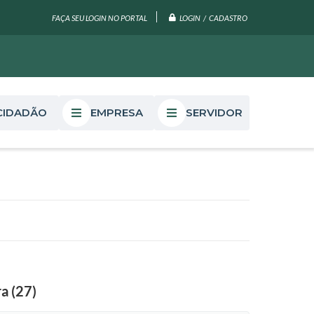
LOGIN / CADASTRO
FAÇA SEU LOGIN NO PORTAL
CIDADÃO
EMPRESA
SERVIDOR
a (27)