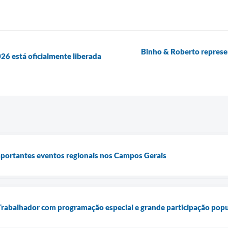
Binho & Roberto represen
6 está oficialmente liberada
portantes eventos regionais nos Campos Gerais
Trabalhador com programação especial e grande participação popu