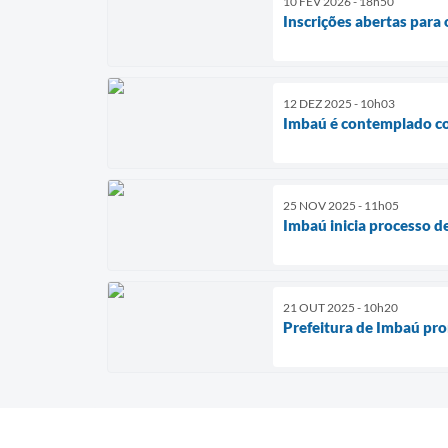
10 FEV 2026 - 18h50
Inscrições abertas par
12 DEZ 2025 - 10h03
Imbaú é contemplado co
25 NOV 2025 - 11h05
Imbaú inicia processo d
21 OUT 2025 - 10h20
Prefeitura de Imbaú pror