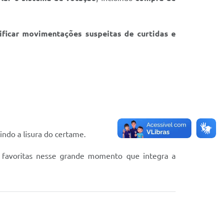
ficar movimentações suspeitas de curtidas e
indo a lisura do certame.
as favoritas nesse grande momento que integra a