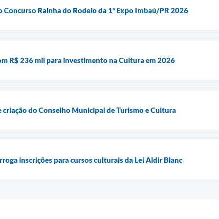
a o Concurso Rainha do Rodeio da 1ª Expo Imbaú/PR 2026
m R$ 236 mil para investimento na Cultura em 2026
e criação do Conselho Municipal de Turismo e Cultura
roga inscrições para cursos culturais da Lei Aldir Blanc