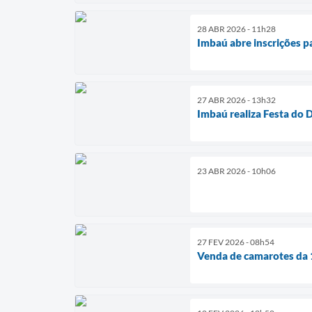
28 ABR 2026 - 11h28
Imbaú abre inscrições pa
27 ABR 2026 - 13h32
Imbaú realiza Festa do
23 ABR 2026 - 10h06
27 FEV 2026 - 08h54
Venda de camarotes da 