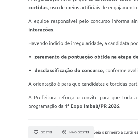
curtidas
, uso de meios artificiais de engajament
A equipe responsável pelo concurso informa a
interações
.
Havendo indício de irregularidade, a candidata po
zeramento da pontuação obtida na etapa d
desclassificação do concurso
, conforme aval
A orientação é para que candidatas e torcidas part
A Prefeitura reforça o convite para que toda a
programação da
1ª Expo Imbaú/PR 2026
.
Seja o primeiro a curtir es
GOSTEI
NÃO GOSTEI