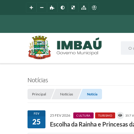
O que
Notícias
Principal
Notícias
Notícia
FEV
25 FEV 2026
CULTURA
TURISMO
357 
25
Escolha da Rainha e Princesas 