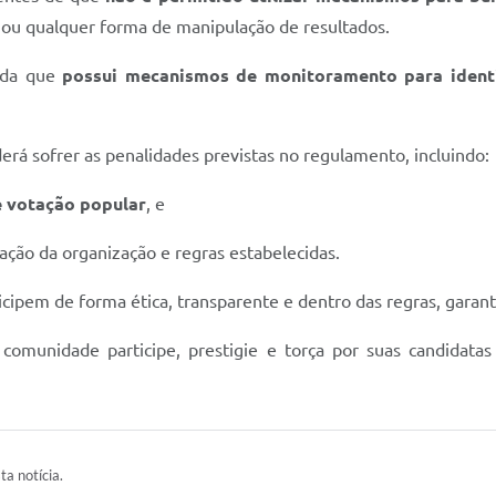
o ou qualquer forma de manipulação de resultados.
inda que
possui mecanismos de monitoramento para identi
derá sofrer as penalidades previstas no regulamento, incluindo:
e votação popular
, e
iação da organização e regras estabelecidas.
icipem de forma ética, transparente e dentro das regras, garant
 comunidade participe, prestigie e torça por suas candidat
ta notícia.