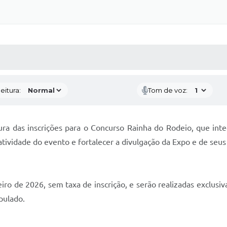
 MÍDIAS
RECEBA NOTÍCIAS
eitura:
Tom de voz:
tura das inscrições para o Concurso Rainha do Rodeio, que in
ividade do evento e fortalecer a divulgação da Expo e de seus va
eiro de 2026, sem taxa de inscrição, e serão realizadas exclusi
pulado.