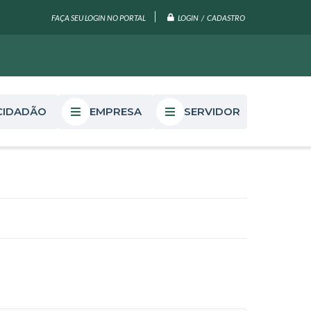
LOGIN / CADASTRO
FAÇA SEU LOGIN NO PORTAL
CIDADÃO
EMPRESA
SERVIDOR