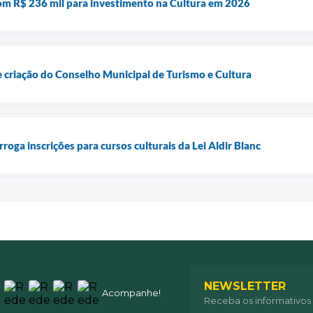
m R$ 236 mil para investimento na Cultura em 2026
e criação do Conselho Municipal de Turismo e Cultura
roga inscrições para cursos culturais da Lei Aldir Blanc
NEWSLETTER
Acompanhe!
Receba os informativos