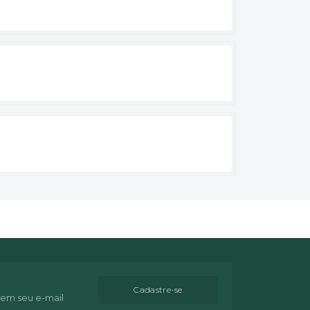
Cadastre-se
 em seu e-mail