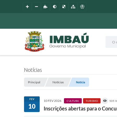
O que
Notícias
Principal
Notícias
Notícia
FEV
10 FEV 2026
CULTURA
TURISMO
535 
10
Inscrições abertas para o Conc