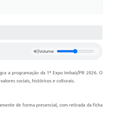
Volume
tegra a programação da 1ª Expo Imbaú/PR 2026. O
lores sociais, históricos e culturais.
vamente de forma presencial, com retirada da ficha