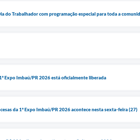
 Dia do Trabalhador com programação especial para toda a comuni
1ª Expo Imbaú/PR 2026 está oficialmente liberada
ncesas da 1ª Expo Imbaú/PR 2026 acontece nesta sexta-feira (27)