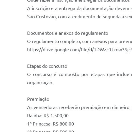
Onde fazer a inscrição e entregar os documentos
A inscrição e a entrega da documentação devem ser
São Cristóvão, com atendimento de segunda a sexta
Documentos e anexos do regulamento
O regulamento completo, com anexos para preenchi
https://drive.google.com/file/d/1DWzc0Jzow3S
Etapas do concurso
O concurso é composto por etapas que incluem i
organização.
Premiação
As vencedoras receberão premiação em dinheiro, c
Rainha: R$ 1.500,00
1ª Princesa: R$ 800,00