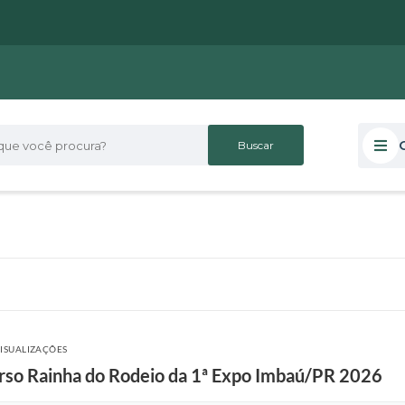
 você procura?
VISUALIZAÇÕES
urso Rainha do Rodeio da 1ª Expo Imbaú/PR 2026