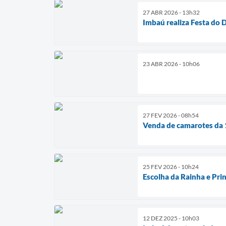
27 ABR 2026 - 13h32
Imbaú realiza Festa do
23 ABR 2026 - 10h06
27 FEV 2026 - 08h54
Venda de camarotes da 
25 FEV 2026 - 10h24
Escolha da Rainha e Pri
12 DEZ 2025 - 10h03