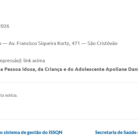
2026
mo — Av. Francisco Siqueira Kortz, 471 — São Cristóvão
pressão): link acima
a Pessoa Idosa, da Criança e do Adolescente Apoliane Dani
ta notícia.
o sistema de gestão do ISSQN
Secretaria de Saúde 