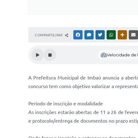
COMPARTILHAR
FACEBOOK
MESSENGER
TWITTER
WHATSAPP
OUTRAS
Velocidade de l
A Prefeitura Municipal de Imbaú anuncia a aber
concurso tem como objetivo valorizar a representat
Período de inscrição e modalidade
As inscrições estarão abertas de 11 a 26 de fever
e protocolo/entrega de documentos no prazo esti