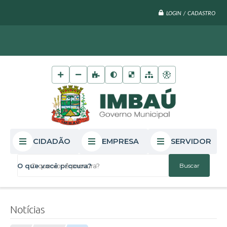
LOGIN / CADASTRO
CIDADÃO
EMPRESA
SERVIDOR
O que você procura?
Notícias