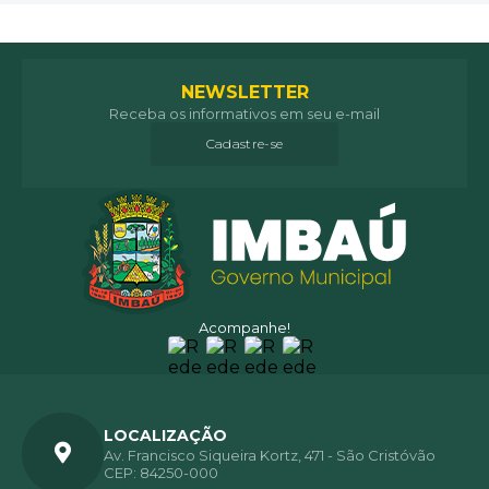
NEWSLETTER
Receba os informativos em seu e-mail
Cadastre-se
Acompanhe!
LOCALIZAÇÃO
Av. Francisco Siqueira Kortz, 471 - São Cristóvão
CEP: 84250-000