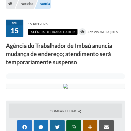
Notícias
Notícia
JAN
15 JAN 2026
15
AGÊNCIA DO TRABALHADOR
572 VISUALIZAÇÕES
Agência do Trabalhador de Imbaú anuncia
mudança de endereço; atendimento será
temporariamente suspenso
COMPARTILHAR