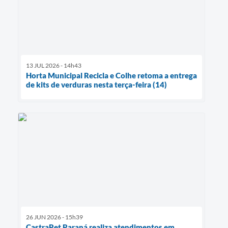
13 JUL 2026 - 14h43
Horta Municipal Recicla e Colhe retoma a entrega
de kits de verduras nesta terça-feira (14)
26 JUN 2026 - 15h39
CastraPet Paraná realiza atendimentos em