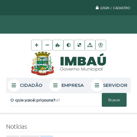
LOGIN / CADASTRO
CIDADÃO
EMPRESA
SERVIDOR
O que você procura?
Notícias