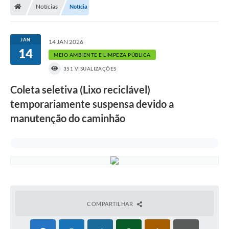
Notícias
Notícia
JAN
14 JAN 2026
14
MEIO AMBIENTE E LIMPEZA PÚBLICA
351 VISUALIZAÇÕES
Coleta seletiva (Lixo reciclável)
temporariamente suspensa devido a
manutenção do caminhão
COMPARTILHAR