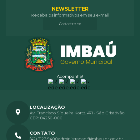
NEWSLETTER
Receba os informativos em seu e-mail
Cadastre-se
Acompanhe!
LOCALIZAÇÃO
Av. Francisco Siqueira Kortz, 471 - São Cristóvão
CEP: 84250-000
CONTATO
(42) 3127-9400
administracao@imbau.pr.gov.br