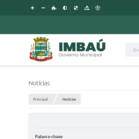
O que
Notícias
Principal
Notícias
Palavra-chave