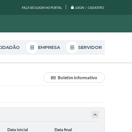
LOGIN / CADASTRO
FAÇA SEU LOGIN NO PORTAL
CIDADÃO
EMPRESA
SERVIDOR
Boletim informativo
Data inicial
Data final