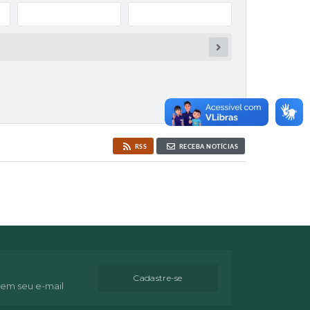
RSS
RECEBA NOTÍCIAS
Cadastre-se
 em seu e-mail