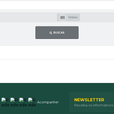
TODAS
BUSCAR
NEWSLETTER
Acompanhe!
Receba os informativos