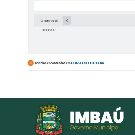
O que você
procura?
notícias encontradas em
CONSELHO TUTELAR
0