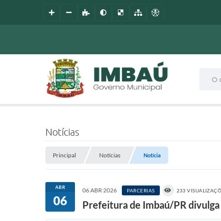
O que
Notícias
Principal
Notícias
Notícia
ABR
06 ABR 2026
PARCERIAS
233 VISUALIZAÇ
06
Prefeitura de Imbaú/PR divulga