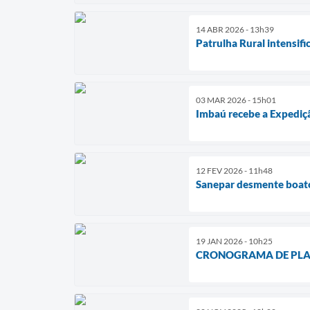
14 ABR 2026 - 13h39
Patrulha Rural intensif
03 MAR 2026 - 15h01
Imbaú recebe a Expediç
12 FEV 2026 - 11h48
Sanepar desmente boat
19 JAN 2026 - 10h25
CRONOGRAMA DE PLANT