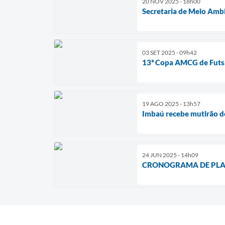
20 NOV 2025 - 18h00
Secretaria de Meio Amb
03 SET 2025 - 09h42
13ª Copa AMCG de Futsa
19 AGO 2025 - 13h57
Imbaú recebe mutirão do
24 JUN 2025 - 14h09
CRONOGRAMA DE PLAN