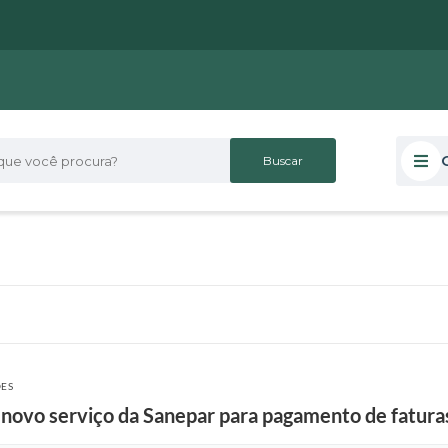
 você procura?
ÕES
 novo serviço da Sanepar para pagamento de fatura