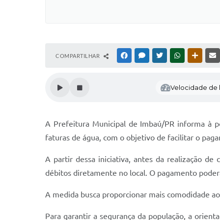
COMPARTILHAR
FACEBOOK
MESSENGER
TWITTER
WHATSAPP
OUTRAS
Velocidade de l
A Prefeitura Municipal de Imbaú/PR informa à 
faturas de água, com o objetivo de facilitar o pa
A partir dessa iniciativa, antes da realização d
débitos diretamente no local. O pagamento poderá
A medida busca proporcionar mais comodidade aos 
Para garantir a segurança da população, a orien