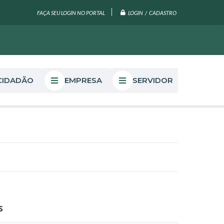
LOGIN / CADASTRO
FAÇA SEU LOGIN NO PORTAL
CIDADÃO
EMPRESA
SERVIDOR
s