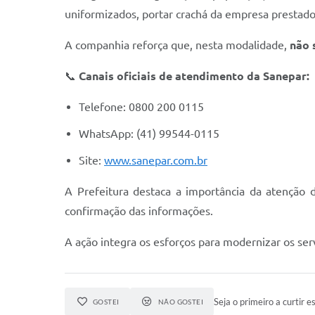
uniformizados, portar crachá da empresa prestador
A companhia reforça que, nesta modalidade,
não 
📞
Canais oficiais de atendimento da Sanepar:
Telefone: 0800 200 0115
WhatsApp: (41) 99544-0115
Site:
www.sanepar.com.br
A Prefeitura destaca a importância da atenção 
confirmação das informações.
A ação integra os esforços para modernizar os ser
Seja o primeiro a curtir es
GOSTEI
NÃO GOSTEI