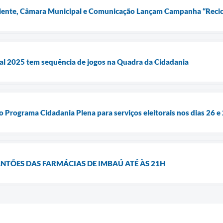
iente, Câmara Municipal e Comunicação Lançam Campanha “Recicla
l 2025 tem sequência de jogos na Quadra da Cidadania
 Programa Cidadania Plena para serviços eleitorais nos dias 26 e
TÕES DAS FARMÁCIAS DE IMBAÚ ATÉ ÀS 21H