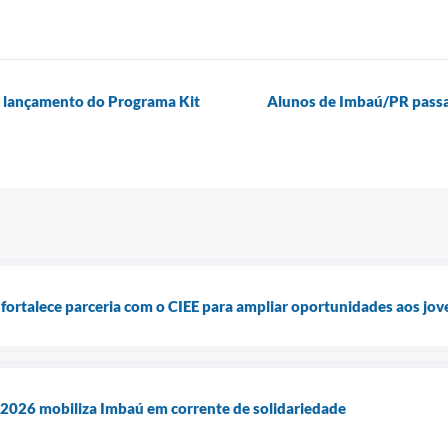
a lançamento do Programa Kit
Alunos de Imbaú/PR passam
fortalece parceria com o CIEE para ampliar oportunidades aos jov
026 mobiliza Imbaú em corrente de solidariedade