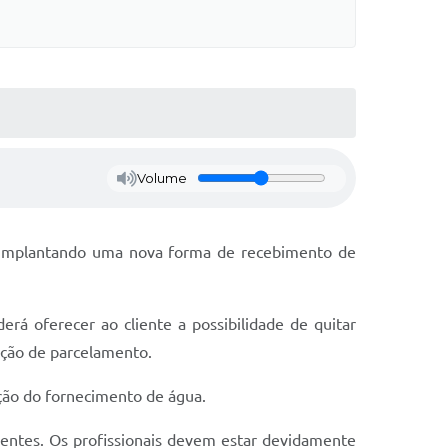
Volume
á implantando uma nova forma de recebimento de
erá oferecer ao cliente a possibilidade de quitar
pção de parcelamento.
ção do fornecimento de água.
gentes. Os profissionais devem estar devidamente