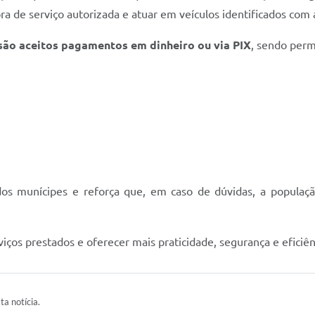
a de serviço autorizada e atuar em veículos identificados com
são aceitos pagamentos em dinheiro ou via PIX
, sendo perm
dos munícipes e reforça que, em caso de dúvidas, a população
viços prestados e oferecer mais praticidade, segurança e efici
ta notícia.