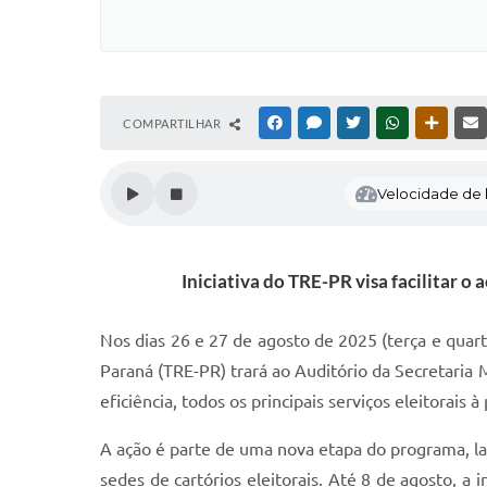
COMPARTILHAR
FACEBOOK
MESSENGER
TWITTER
WHATSAPP
OUTRAS
Velocidade de l
Iniciativa do TRE-PR visa facilitar o
Nos dias 26 e 27 de agosto de 2025 (terça e quart
Paraná (TRE-PR) trará ao Auditório da Secretaria
eficiência, todos os principais serviços eleitorais 
A ação é parte de uma nova etapa do programa, la
sedes de cartórios eleitorais. Até 8 de agosto, 