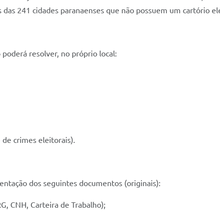
s das 241 cidades paranaenses que não possuem um cartório ele
oderá resolver, no próprio local:
de crimes eleitorais).
sentação dos seguintes documentos (originais):
, CNH, Carteira de Trabalho);