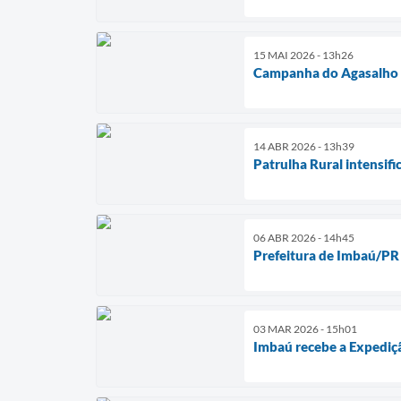
15 MAI 2026 - 13h26
Campanha do Agasalho 2
14 ABR 2026 - 13h39
Patrulha Rural intensif
06 ABR 2026 - 14h45
Prefeitura de Imbaú/PR 
03 MAR 2026 - 15h01
Imbaú recebe a Expediç