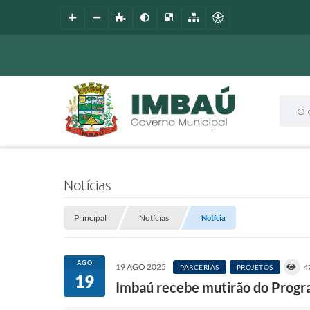
O que
Notícias
Principal
Notícias
Notícia
AGO
19 AGO 2025
PARCERIAS
PROJETOS
4
19
Imbaú recebe mutirão do Program