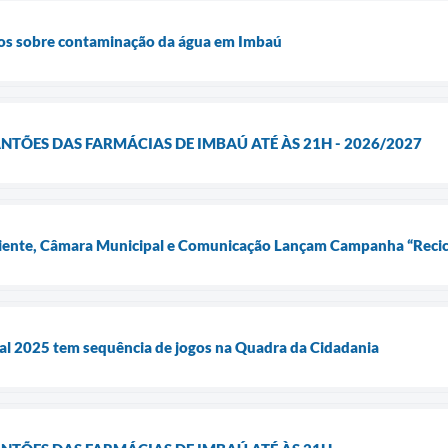
os sobre contaminação da água em Imbaú
ÕES DAS FARMÁCIAS DE IMBAÚ ATÉ ÀS 21H - 2026/2027
iente, Câmara Municipal e Comunicação Lançam Campanha “Recicla
l 2025 tem sequência de jogos na Quadra da Cidadania