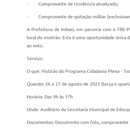
· Comprovante de residência atualizado;
· Comprovante de quitação militar (exclusivam
A Prefeitura de Imbaú, em parceria com o TRE-PR
local do mutirão. Esta é uma oportunidade única d
ao voto.
Serviço:
O quê: Mutirão do Programa Cidadania Plena - To
Quando: 26 e 27 de agosto de 2025 (terça e quarta
Horário: Das 9h às 17h
Onde: Auditório da Secretaria Municipal de Educa
Documentos: Documento com foto, comprovante de