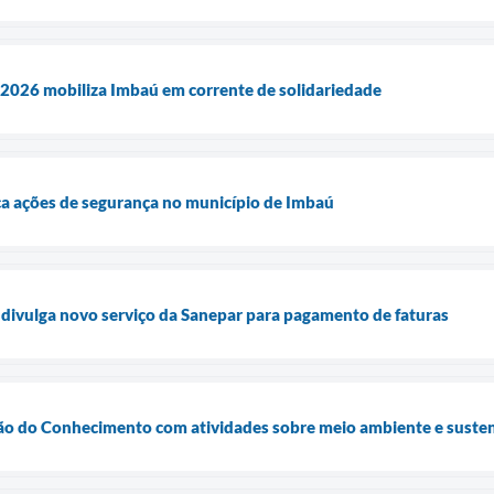
026 mobiliza Imbaú em corrente de solidariedade
ica ações de segurança no município de Imbaú
divulga novo serviço da Sanepar para pagamento de faturas
ão do Conhecimento com atividades sobre meio ambiente e susten