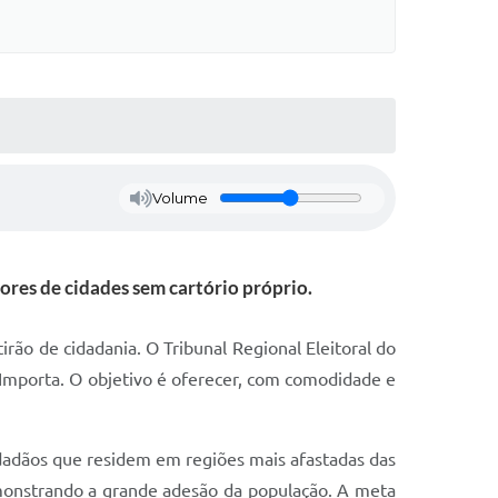
Volume
dores de cidades sem cartório próprio.
rão de cidadania. O Tribunal Regional Eleitoral do
 Importa. O objetivo é oferecer, com comodidade e
idadãos que residem em regiões mais afastadas das
demonstrando a grande adesão da população. A meta