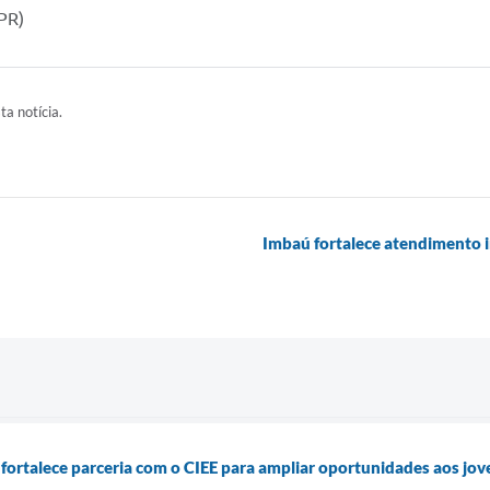
-PR)
ta notícia.
Imbaú fortalece atendimento i
fortalece parceria com o CIEE para ampliar oportunidades aos jov