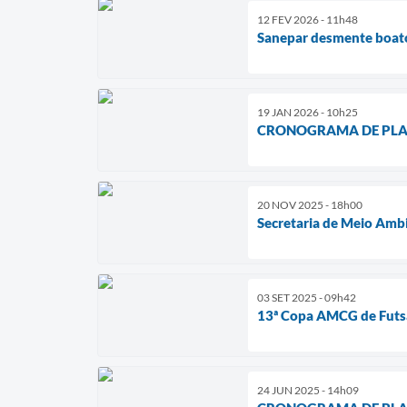
12 FEV 2026 - 11h48
Sanepar desmente boat
19 JAN 2026 - 10h25
CRONOGRAMA DE PLANT
20 NOV 2025 - 18h00
Secretaria de Meio Amb
03 SET 2025 - 09h42
13ª Copa AMCG de Futsa
24 JUN 2025 - 14h09