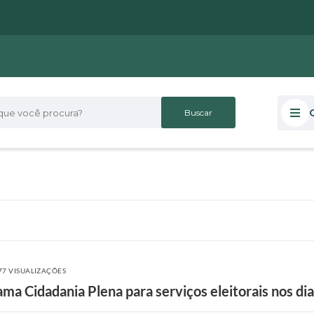
 você procura?
77 VISUALIZAÇÕES
a Cidadania Plena para serviços eleitorais nos dia