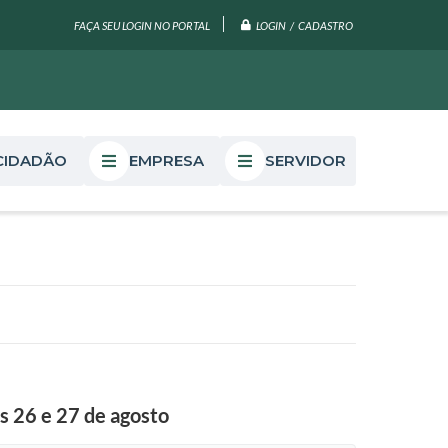
LOGIN / CADASTRO
FAÇA SEU LOGIN NO PORTAL
CIDADÃO
EMPRESA
SERVIDOR
s 26 e 27 de agosto