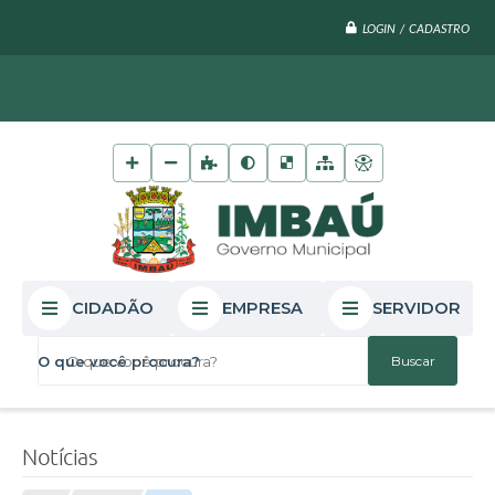
LOGIN / CADASTRO
CIDADÃO
EMPRESA
SERVIDOR
O que você procura?
Notícias