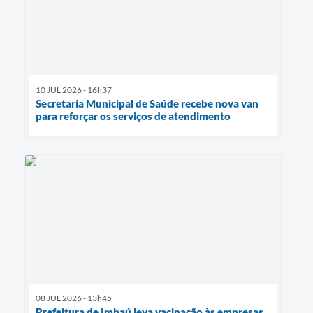
10 JUL 2026 - 16h37
Secretaria Municipal de Saúde recebe nova van
para reforçar os serviços de atendimento
08 JUL 2026 - 13h45
Prefeitura de Imbaú leva vacinação às empresas