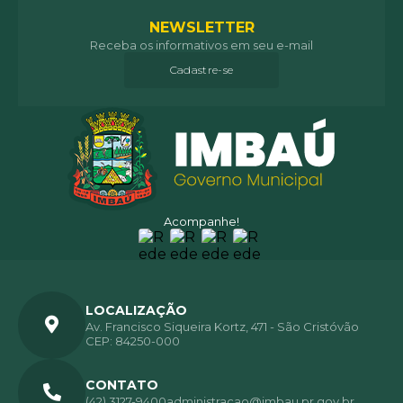
NEWSLETTER
Receba os informativos em seu e-mail
Cadastre-se
Acompanhe!
LOCALIZAÇÃO
Av. Francisco Siqueira Kortz, 471 - São Cristóvão
CEP: 84250-000
CONTATO
(42) 3127-9400
administracao@imbau.pr.gov.br