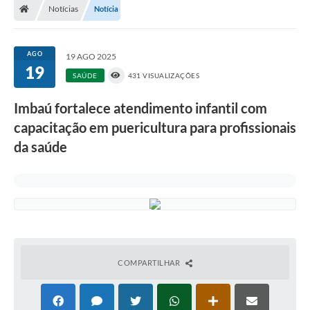
Notícias
Notícia
AGO
19 AGO 2025
19
SAÚDE
431 VISUALIZAÇÕES
Imbaú fortalece atendimento infantil com
capacitação em puericultura para profissionais
da saúde
COMPARTILHAR