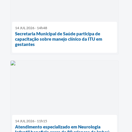
14 JUL 2026 - 14h48
Secretaria Municipal de Saúde participa de
capacitação sobre manejo clínico da ITU em
gestantes
14 JUL 2026 - 11h15
Atendimento especializado em Neurologia
Infantil beneficia cerca de 80 crianças de Imbaú