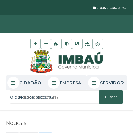
LOGIN / CADASTRO
CIDADÃO
EMPRESA
SERVIDOR
O que você procura?
Notícias