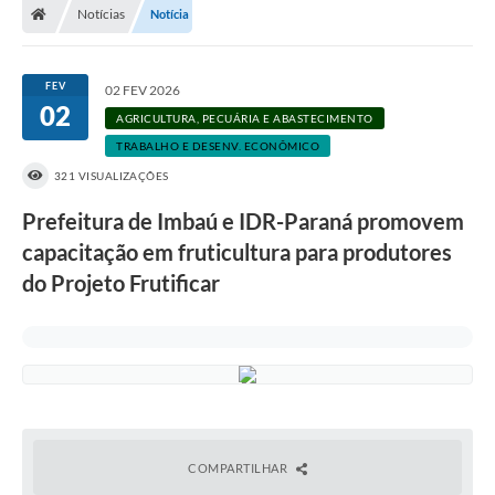
Notícias
Notícia
FEV
02 FEV 2026
02
AGRICULTURA, PECUÁRIA E ABASTECIMENTO
TRABALHO E DESENV. ECONÔMICO
321 VISUALIZAÇÕES
Prefeitura de Imbaú e IDR-Paraná promovem
capacitação em fruticultura para produtores
do Projeto Frutificar
COMPARTILHAR