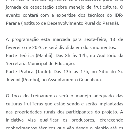
jornada de capacitação sobre manejo de fruticultura. O
evento contará com a expertise dos técnicos do IDR-
Paraná (Instituto de Desenvolvimento Rural do Paraná).
A programação está marcada para sexta-feira, 13 de
fevereiro de 2026, e será dividida em dois momentos:
Parte Teórica (Manhã): Das 8h às 12h, no Auditório da
Secretaria Municipal de Educação.
Parte Prática (Tarde): Das 13h às 17h, no Sítio do Sr.
Juvenil (Pombo), no Assentamento Guanabara.
O foco do treinamento será o manejo adequado das
culturas frutíferas que estão sendo e serão implantadas
nas propriedades rurais dos participantes do projeto. A
iniciativa visa qualificar os produtores, oferecendo
conhecimentos técnicos que vão desde o plantio até os