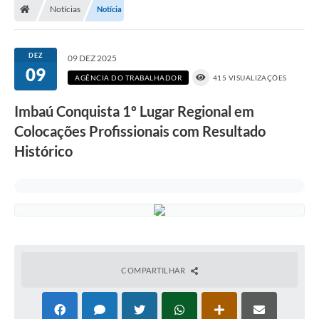
Notícias
Notícia
DEZ
09 DEZ 2025
09
AGÊNCIA DO TRABALHADOR
415 VISUALIZAÇÕES
Imbaú Conquista 1º Lugar Regional em
Colocações Profissionais com Resultado
Histórico
COMPARTILHAR