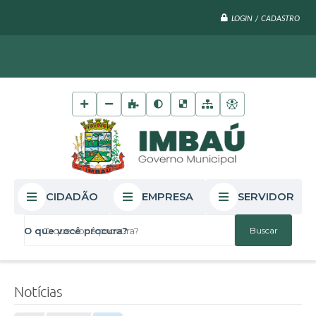
LOGIN / CADASTRO
CIDADÃO
EMPRESA
SERVIDOR
O que você procura?
Notícias