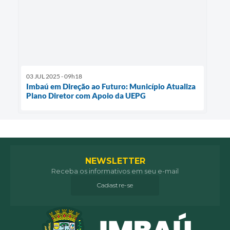
03 JUL 2025 - 09h18
Imbaú em Direção ao Futuro: Município Atualiza
Plano Diretor com Apoio da UEPG
NEWSLETTER
Receba os informativos em seu e-mail
Cadastre-se