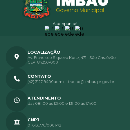
Acompanhe!
LOCALIZAÇÃO
Av. Francisco Siqueira Kortz, 471 - São Cristóvão
CEP: 84250-000
CONTATO
(42) 3127-9400
administracao@imbau.pr.gov.br
ATENDIMENTO
das 08h00 ás 12h00 e 13h00 ás 17h00.
CNPJ
01.613.770/0001-72