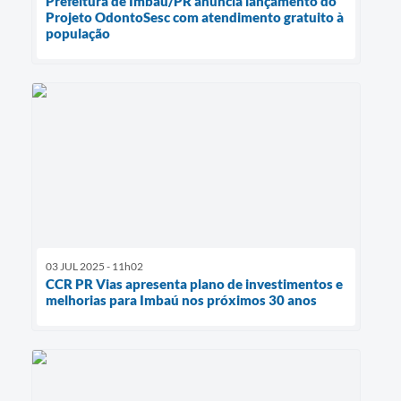
Prefeitura de Imbaú/PR anuncia lançamento do
Projeto OdontoSesc com atendimento gratuito à
população
03 JUL 2025 - 11h02
CCR PR Vias apresenta plano de investimentos e
melhorias para Imbaú nos próximos 30 anos