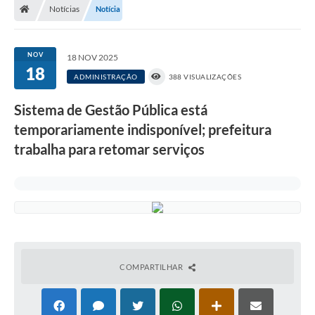
Notícias
Notícia
NOV
18 NOV 2025
18
ADMINISTRAÇÃO
388 VISUALIZAÇÕES
Sistema de Gestão Pública está
temporariamente indisponível; prefeitura
trabalha para retomar serviços
COMPARTILHAR