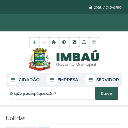
LOGIN / CADASTRO
CIDADÃO
EMPRESA
SERVIDOR
O que você procura?
Notícias