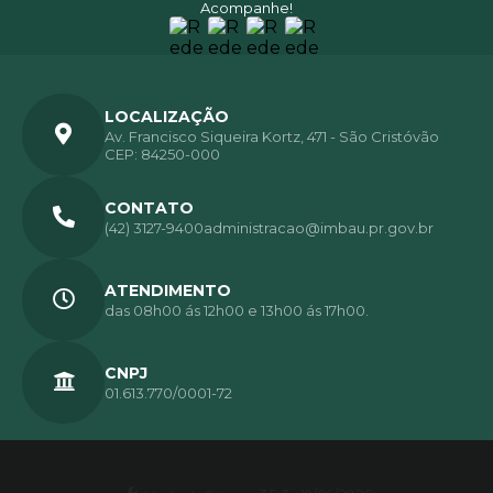
Acompanhe!
LOCALIZAÇÃO
Av. Francisco Siqueira Kortz, 471 - São Cristóvão
CEP: 84250-000
CONTATO
(42) 3127-9400
administracao@imbau.pr.gov.br
ATENDIMENTO
das 08h00 ás 12h00 e 13h00 ás 17h00.
CNPJ
01.613.770/0001-72