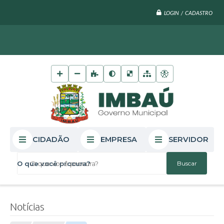
LOGIN / CADASTRO
CIDADÃO
EMPRESA
SERVIDOR
O que você procura?
Notícias