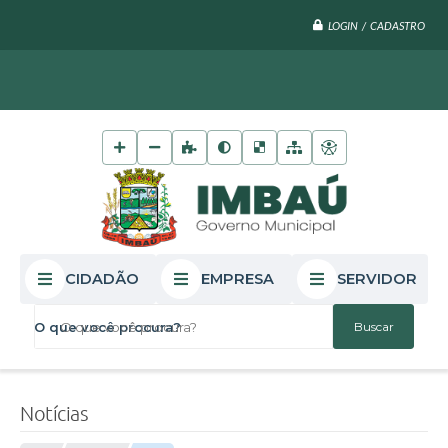
LOGIN / CADASTRO
CIDADÃO
EMPRESA
SERVIDOR
O que você procura?
Notícias