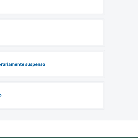
orariamente suspenso
0