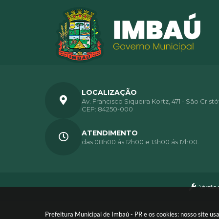
LOCALIZAÇÃO
Av. Francisco Siqueira Kortz, 471 - São Crist
CEP: 84250-000
ATENDIMENTO
das 08h00 ás 12h00 e 13h00 ás 17h00.
Versão 
Prefeitura Municipal de Imbaú - PR e os cookies: nosso site 