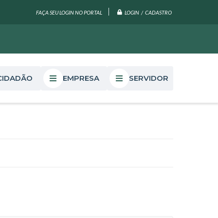
LOGIN / CADASTRO
FAÇA SEU LOGIN NO PORTAL
CIDADÃO
EMPRESA
SERVIDOR