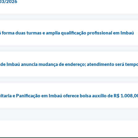
/03/2026
á forma duas turmas e amplia qualificação profissional em Imbaú
 de Imbaú anuncia mudança de endereço; atendimento será temp
itaria e Panificação em Imbaú oferece bolsa auxílio de R$ 1.008,0