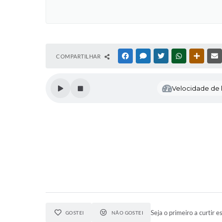
COMPARTILHAR
FACEBOOK
MESSENGER
TWITTER
WHATSAPP
OUTRAS
Velocidade de l
Seja o primeiro a curtir es
GOSTEI
NÃO GOSTEI