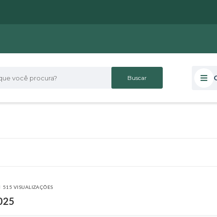
 você procura?
515 VISUALIZAÇÕES
025