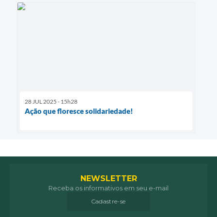
28 JUL 2025 - 15h28
Ação que floresce solidariedade!
NEWSLETTER
Receba os informativos em seu e-mail
Cadastre-se