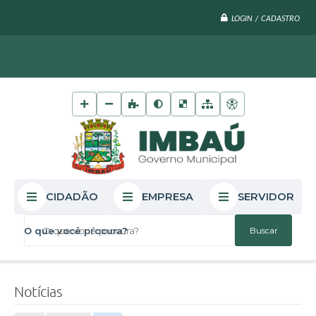
LOGIN / CADASTRO
CIDADÃO
EMPRESA
SERVIDOR
O que você procura?
Notícias