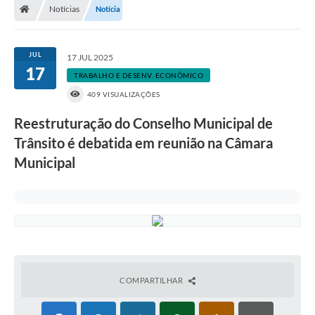
Notícias
Notícia
JUL
17 JUL 2025
17
TRABALHO E DESENV. ECONÔMICO
409 VISUALIZAÇÕES
Reestruturação do Conselho Municipal de
Trânsito é debatida em reunião na Câmara
Municipal
COMPARTILHAR