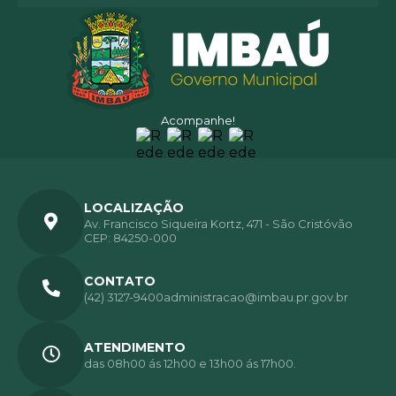
Acompanhe!
LOCALIZAÇÃO
Av. Francisco Siqueira Kortz, 471 - São Cristóvão
CEP: 84250-000
CONTATO
(42) 3127-9400
administracao@imbau.pr.gov.br
ATENDIMENTO
das 08h00 ás 12h00 e 13h00 ás 17h00.