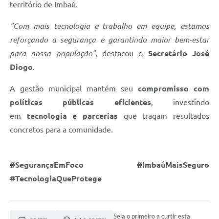
território de Imbaú.
"Com mais tecnologia e trabalho em equipe, estamos
reforçando a segurança e garantindo maior bem-estar
para nossa população"
, destacou o
Secretário José
Diogo
.
A gestão municipal mantém seu
compromisso com
políticas públicas eficientes
, investindo
em
tecnologia e parcerias
que tragam resultados
concretos para a comunidade.
#SegurançaEmFoco #ImbaúMaisSeguro
#TecnologiaQueProtege
Seja o primeiro a curtir esta