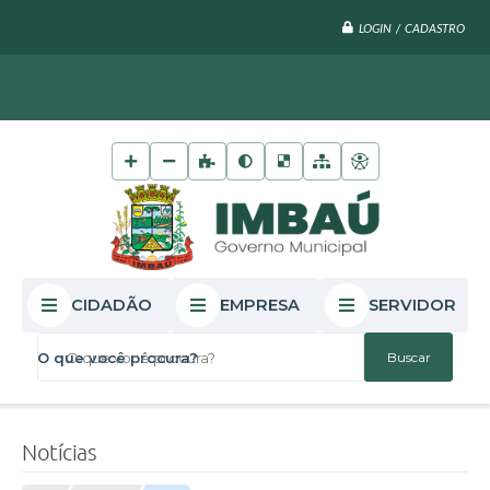
LOGIN / CADASTRO
CIDADÃO
EMPRESA
SERVIDOR
O que você procura?
Notícias