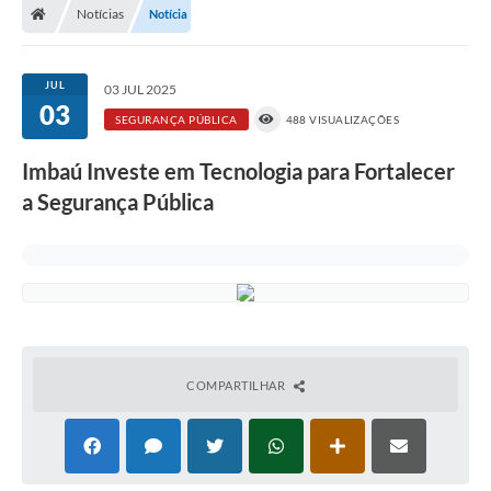
Notícias
Notícia
JUL
03 JUL 2025
03
SEGURANÇA PÚBLICA
488 VISUALIZAÇÕES
Imbaú Investe em Tecnologia para Fortalecer
a Segurança Pública
COMPARTILHAR