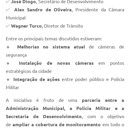
✅
José Diogo
, Secretário de Desenvolvimento
✅
Alex Sandro de Oliveira
, Presidente da Câmara
Municipal
✅
Wagner Turco
, Diretor de Trânsito
Entre os principais temas discutidos estiveram:
🔹
Melhorias no sistema atual
de câmeras de
segurança
🔹
Instalação de novas câmeras
em pontos
estratégicos da cidade
🔹
Integração de ações
entre poder público e Polícia
Militar
A iniciativa é fruto de uma
parceria entre a
Administração Municipal, a Polícia Militar e a
Secretaria de Desenvolvimento
, com o objetivo
de
ampliar a cobertura de monitoramento
em todo o