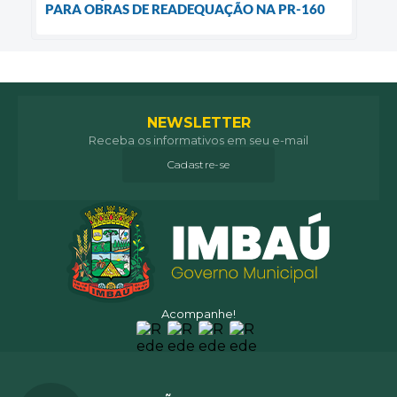
PARA OBRAS DE READEQUAÇÃO NA PR-160
NEWSLETTER
Receba os informativos em seu e-mail
Cadastre-se
Acompanhe!