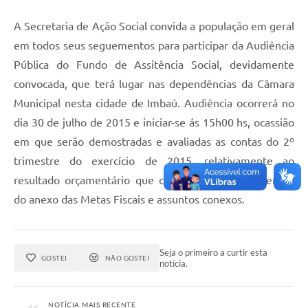
A Secretaria de Ação Social convida a população em geral
em todos seus seguementos para participar da Audiência
Pública do Fundo de Assitência Social, devidamente
convocada, que terá lugar nas dependências da Câmara
Municipal nesta cidade de Imbaú. Audiência ocorrerá no
dia 30 de julho de 2015 e iniciar-se ás 15h00 hs, ocassião
em que serão demostradas e avaliadas as contas do 2º
trimestre do exercício de 2015, relativamente ao
resultado orçamentário que constituem parte essencial
do anexo das Metas Fiscais e assuntos conexos.
Seja o primeiro a curtir esta
GOSTEI
NÃO GOSTEI
notícia.
NOTÍCIA MAIS RECENTE