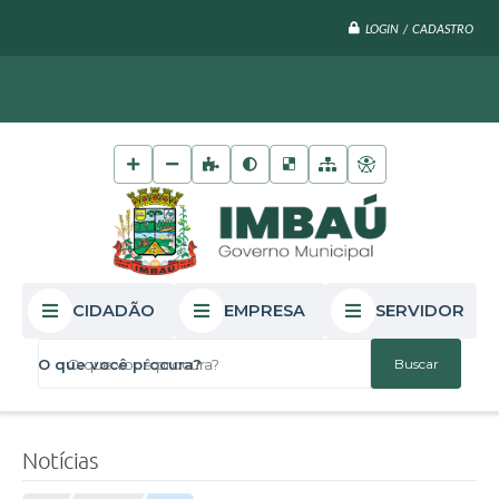
LOGIN / CADASTRO
CIDADÃO
EMPRESA
SERVIDOR
O que você procura?
Notícias