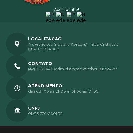
Acompanhe!
LOCALIZAÇÃO
Av. Francisco Siqueira Kortz, 471 - São Cristóvão
CEP: 84250-000
CONTATO
(42) 3127-9400
administracao@imbau.pr.gov.br
ATENDIMENTO
das 08h00 ás 12h00 e 13h00 ás 17h00.
CNPJ
01.613.770/0001-72