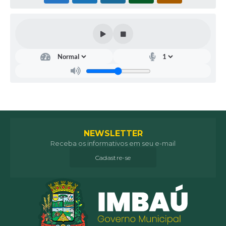
NEWSLETTER
Receba os informativos em seu e-mail
Cadastre-se