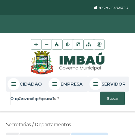
LOGIN / CADASTRO
CIDADÃO
EMPRESA
SERVIDOR
O que você procura?
Secretarias / Departamentos