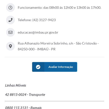
Funcionamento: das 08h00 ás 12h00 e 13h00 ás 17h00.
Telefone: (42) 3127-9423
educacao@imbau.pr.gov.br
Rua Athanazio Moreira Sobrinho, s/n - São Cristovão -
84250-000 - IMBAÚ - PR
Avaliar Informação
Linhas Móveis
42 8815-0024 - Transporte
0800 115 3131 - Ramais