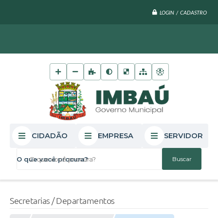
LOGIN / CADASTRO
CIDADÃO
EMPRESA
SERVIDOR
O que você procura?
Secretarias / Departamentos