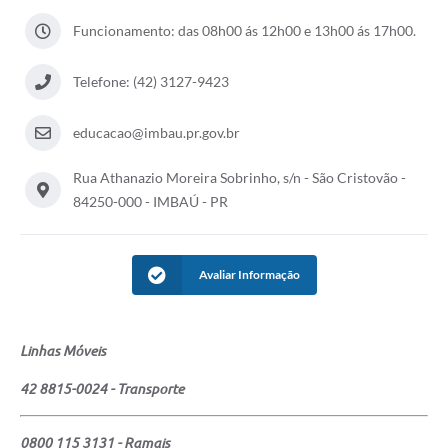
Funcionamento: das 08h00 ás 12h00 e 13h00 ás 17h00.
Telefone: (42) 3127-9423
educacao@imbau.pr.gov.br
Rua Athanazio Moreira Sobrinho, s/n - São Cristovão -
84250-000 - IMBAÚ - PR
Avaliar Informação
Linhas Móveis
42 8815-0024 - Transporte
0800 115 3131 - Ramais