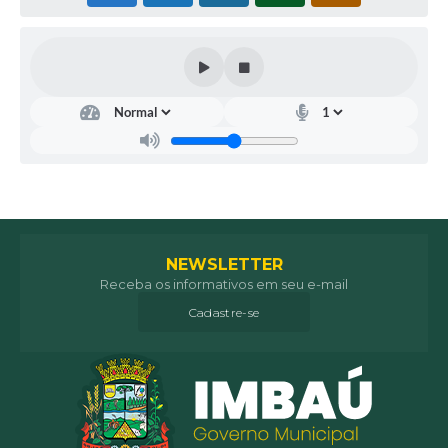
NEWSLETTER
Receba os informativos em seu e-mail
Cadastre-se