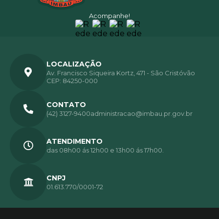
Acompanhe!
LOCALIZAÇÃO
Av. Francisco Siqueira Kortz, 471 - São Cristóvão
CEP: 84250-000
CONTATO
(42) 3127-9400
administracao@imbau.pr.gov.br
ATENDIMENTO
das 08h00 ás 12h00 e 13h00 ás 17h00.
CNPJ
01.613.770/0001-72