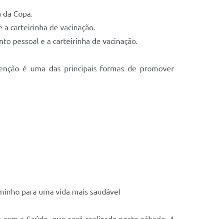
a da Copa.
 a carteirinha de vacinação.
to pessoal e a carteirinha de vacinação.
evenção é uma das principais formas de promover
aminho para uma vida mais saudável