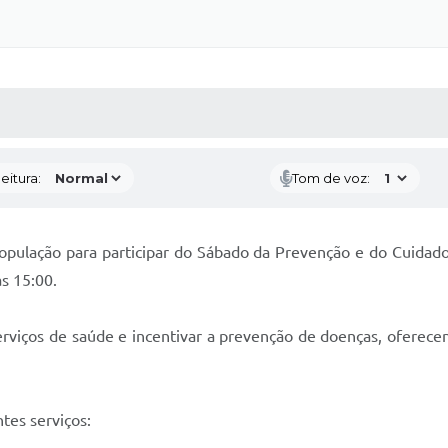
 MÍDIAS
RECEBA NOTÍCIAS
eitura:
Tom de voz:
população para participar do Sábado da Prevenção e do Cuidado
s 15:00.
erviços de saúde e incentivar a prevenção de doenças, ofere
tes serviços: