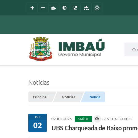
O que
Notícias
Principal
Notícias
Notícia
JUL
02 JUL 2026
SAÚDE
86 VISUALIZAÇÕES
02
UBS Charqueada de Baixo promo