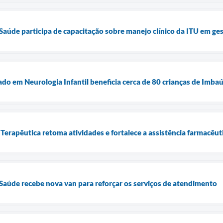
 Saúde participa de capacitação sobre manejo clínico da ITU em ge
do em Neurologia Infantil beneficia cerca de 80 crianças de Imba
Terapêutica retoma atividades e fortalece a assistência farmacêu
 Saúde recebe nova van para reforçar os serviços de atendimento