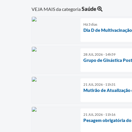
Saúde
VEJA MAIS da categoria
Há 3 dias
Dia D de Multivacinaçã
28 JUL 2026 - 14h59
Grupo de Ginástica Post
21 JUL 2026 - 11h31
Mutirão de Atualização 
21 JUL 2026 - 11h16
Pesagem obrigatória do 