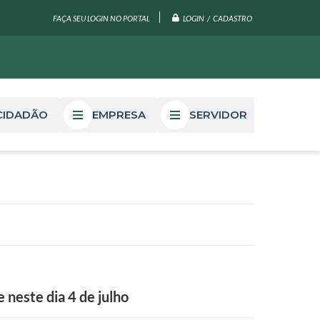
LOGIN / CADASTRO
FAÇA SEU LOGIN NO PORTAL
CIDADÃO
EMPRESA
SERVIDOR
neste dia 4 de julho