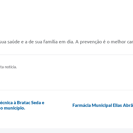
 sua saúde e a de sua família em dia. A prevenção é o melhor c
ta notícia.
técnica à Bratac Seda e
Farmácia Municipal Elias Abr
o município.