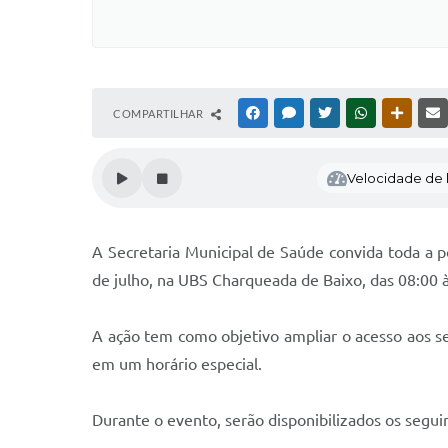
COMPARTILHAR
FACEBOOK
MESSENGER
TWITTER
WHATSAPP
OUTRAS
Velocidade de l
A Secretaria Municipal de Saúde convida toda a 
de julho, na UBS Charqueada de Baixo, das 08:00 à
A ação tem como objetivo ampliar o acesso aos s
em um horário especial.
Durante o evento, serão disponibilizados os seguin