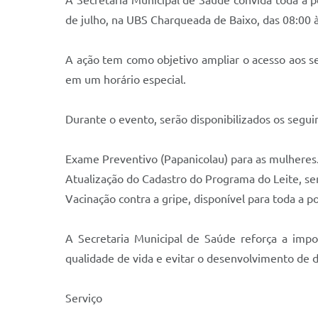
A Secretaria Municipal de Saúde convida toda a 
de julho, na UBS Charqueada de Baixo, das 08:00 à
A ação tem como objetivo ampliar o acesso aos s
em um horário especial.
Durante o evento, serão disponibilizados os seguin
Exame Preventivo (Papanicolau) para as mulheres.
Atualização do Cadastro do Programa do Leite, sen
Vacinação contra a gripe, disponível para toda a 
A Secretaria Municipal de Saúde reforça a impo
qualidade de vida e evitar o desenvolvimento de d
Serviço