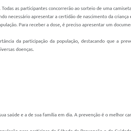
 Todas as participantes concorrerão ao sorteio de uma camiset
do necessário apresentar a certidão de nascimento da criança e
população. Para receber a dose, é preciso apresentar um documen
rtância da participação da população, destacando que a pr
iversas doenças.
 sua saúde e a de sua família em dia. A prevenção é o melhor c