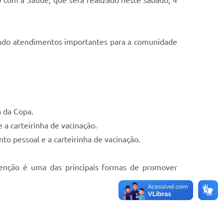
 com a Saúde, que será realizado neste sábado, 4
cendo atendimentos importantes para a comunidade
a da Copa.
 a carteirinha de vacinação.
to pessoal e a carteirinha de vacinação.
evenção é uma das principais formas de promover