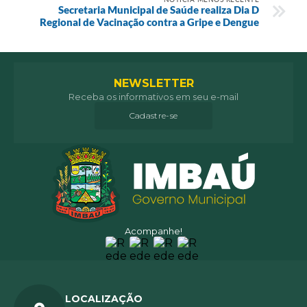
Secretaria Municipal de Saúde realiza Dia D
Regional de Vacinação contra a Gripe e Dengue
NEWSLETTER
Receba os informativos em seu e-mail
Cadastre-se
Acompanhe!
LOCALIZAÇÃO