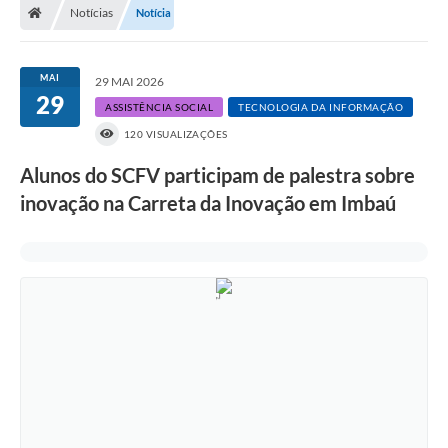
Notícias
Notícia
MAI
29 MAI 2026
29
ASSISTÊNCIA SOCIAL
TECNOLOGIA DA INFORMAÇÃO
120 VISUALIZAÇÕES
Alunos do SCFV participam de palestra sobre
inovação na Carreta da Inovação em Imbaú