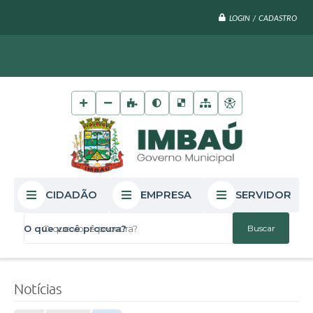
LOGIN / CADASTRO
CIDADÃO
EMPRESA
SERVIDOR
O que você procura?
Notícias