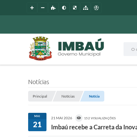
O que
Notícias
Principal
Notícias
Notícia
MAI
21 MAI 2026
152 VISUALIZAÇÕES
21
Imbaú recebe a Carreta da Inova