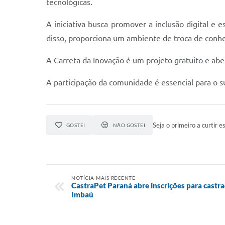
tecnológicas.
A iniciativa busca promover a inclusão digital e
disso, proporciona um ambiente de troca de conh
A Carreta da Inovação é um projeto gratuito e ab
A participação da comunidade é essencial para o s
Seja o primeiro a curtir es
GOSTEI
NÃO GOSTEI
NOTÍCIA MAIS RECENTE
CastraPet Paraná abre inscrições para castra
Imbaú