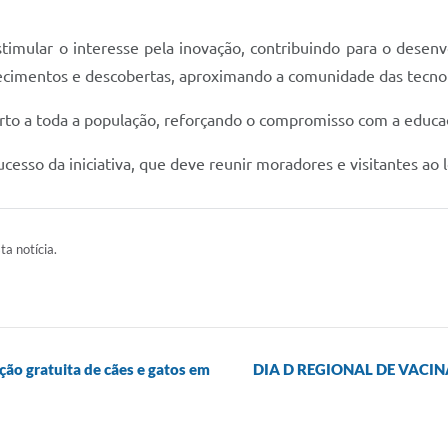
 estimular o interesse pela inovação, contribuindo para o dese
ecimentos e descobertas, aproximando a comunidade das tecnol
erto a toda a população, reforçando o compromisso com a educa
ucesso da iniciativa, que deve reunir moradores e visitantes a
ta notícia.
ção gratuita de cães e gatos em
DIA D REGIONAL DE VACI