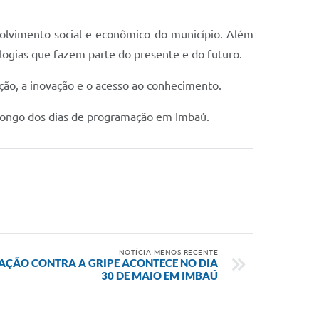
nvolvimento social e econômico do município. Além
ogias que fazem parte do presente e do futuro.
ção, a inovação e o acesso ao conhecimento.
o longo dos dias de programação em Imbaú.
NOTÍCIA MENOS RECENTE
NAÇÃO CONTRA A GRIPE ACONTECE NO DIA
30 DE MAIO EM IMBAÚ