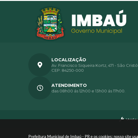
LOCALIZAÇÃO
Av. Francisco Siqueira Kortz, 471 - São Crist
CEP: 84250-000
ATENDIMENTO
das 08h00 ás 12h00 e 13h00 ás 17h00.
Versão
Prefeitura Municipal de Imbaú - PR e os cookies: nosso site 