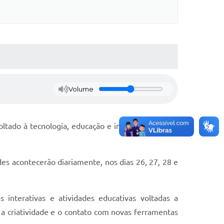
Volume
voltado à tecnologia, educação e inovação que tem
des acontecerão diariamente, nos dias 26, 27, 28 e
 interativas e atividades educativas voltadas a
, a criatividade e o contato com novas ferramentas