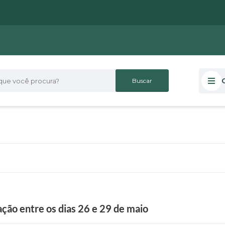
 você procura?
ção entre os dias 26 e 29 de maio