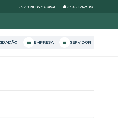
LOGIN / CADASTRO
FAÇA SEU LOGIN NO PORTAL
CIDADÃO
EMPRESA
SERVIDOR