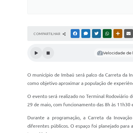
COMPARTILHAR
FACEBOOK
MESSENGER
TWITTER
WHATSAPP
OUTRAS
Velocidade de l
O município de Imbaú será palco da Carreta da In
como objetivo aproximar a população de experiência
O evento será realizado no Terminal Rodoviário de
29 de maio, com funcionamento das 8h às 11h30 e
Durante a programação, a Carreta da Inovação o
diferentes públicos. O espaço foi planejado para 