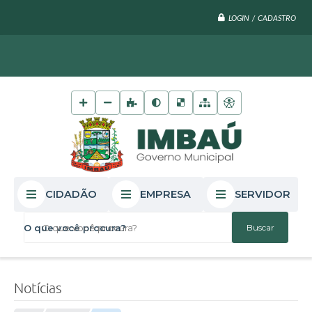
LOGIN / CADASTRO
CIDADÃO
EMPRESA
SERVIDOR
O que você procura?
Notícias