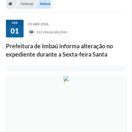
Notícias
Notícia
ABR
01 ABR 2026
01
152 VISUALIZAÇÕES
Prefeitura de Imbaú informa alteração no
expediente durante a Sexta-feira Santa