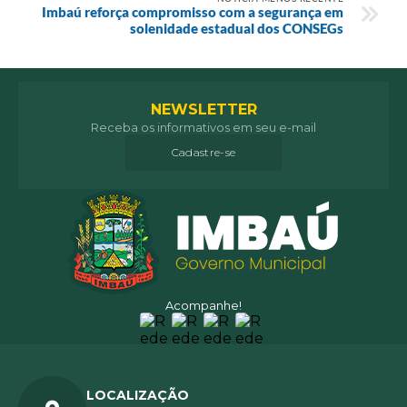
Imbaú reforça compromisso com a segurança em
solenidade estadual dos CONSEGs
NEWSLETTER
Receba os informativos em seu e-mail
Cadastre-se
Acompanhe!
LOCALIZAÇÃO