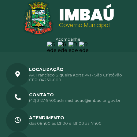
Acompanhe!
LOCALIZAÇÃO
Av. Francisco Siqueira Kortz, 471 - São Cristóvão
CEP: 84250-000
CONTATO
(42) 3127-9400
administracao@imbau.pr.gov.br
ATENDIMENTO
das 08h00 ás 12h00 e 13h00 ás 17h00.