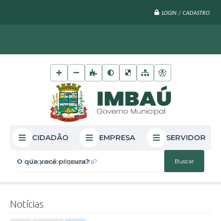
LOGIN / CADASTRO
CIDADÃO
EMPRESA
SERVIDOR
O que você procura?
Notícias