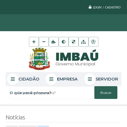
LOGIN / CADASTRO
CIDADÃO
EMPRESA
SERVIDOR
O que você procura?
Notícias