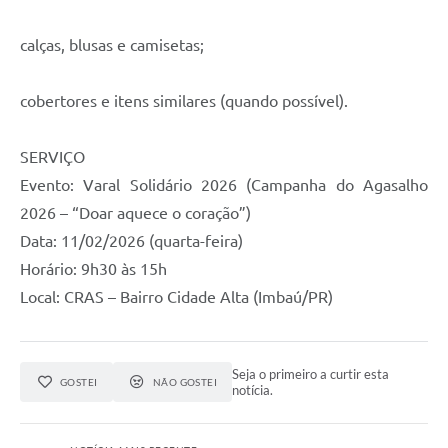
calças, blusas e camisetas;
cobertores e itens similares (quando possível).
SERVIÇO
Evento: Varal Solidário 2026 (Campanha do Agasalho
2026 – “Doar aquece o coração”)
Data: 11/02/2026 (quarta-feira)
Horário: 9h30 às 15h
Local: CRAS – Bairro Cidade Alta (Imbaú/PR)
Seja o primeiro a curtir esta
GOSTEI
NÃO GOSTEI
notícia.