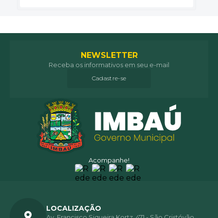
NEWSLETTER
Receba os informativos em seu e-mail
Cadastre-se
Acompanhe!
LOCALIZAÇÃO
Av. Francisco Siqueira Kortz, 471 - São Cristóvão