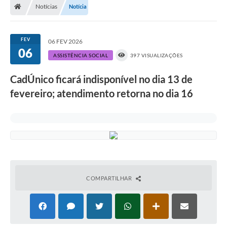
Notícias
Notícia
FEV
06 FEV 2026
06
ASSISTÊNCIA SOCIAL
397 VISUALIZAÇÕES
CadÚnico ficará indisponível no dia 13 de
fevereiro; atendimento retorna no dia 16
COMPARTILHAR