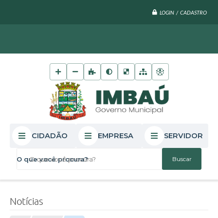
LOGIN / CADASTRO
CIDADÃO
EMPRESA
SERVIDOR
O que você procura?
Notícias