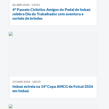
06 ABR 2026 - 11h41
4° Passeio Ciclístico Amigos do Pedal de Imbaú
celebra Dia do Trabalhador com aventura e
sorteio de brindes
23 MAR 2026 - 16h35
Imbaú estreia na 14ª Copa AMCG de Futsal 2026
em Imbaú