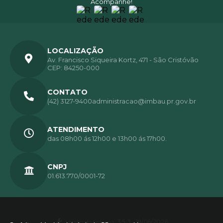
Acompanhe!
LOCALIZAÇÃO
Av. Francisco Siqueira Kortz, 471 - São Cristóvão
CEP: 84250-000
CONTATO
(42) 3127-9400
administracao@imbau.pr.gov.br
ATENDIMENTO
das 08h00 ás 12h00 e 13h00 ás 17h00.
CNPJ
01.613.770/0001-72
Versão do Sistema:
3.5.3 - 19/06/2026