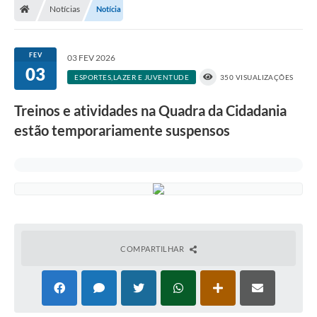
Notícias
Notícia
FEV
03 FEV 2026
03
ESPORTES,LAZER E JUVENTUDE
350 VISUALIZAÇÕES
Treinos e atividades na Quadra da Cidadania
estão temporariamente suspensos
COMPARTILHAR