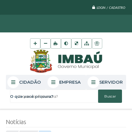
LOGIN / CADASTRO
CIDADÃO
EMPRESA
SERVIDOR
O que você procura?
Notícias