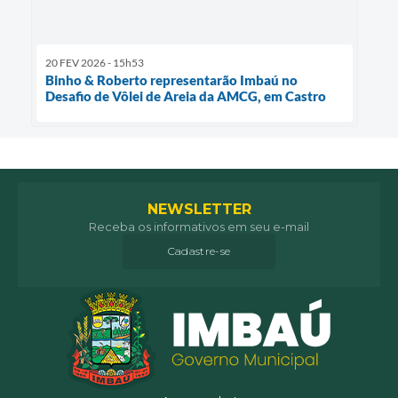
20 FEV 2026 - 15h53
Binho & Roberto representarão Imbaú no
Desafio de Vôlei de Areia da AMCG, em Castro
NEWSLETTER
Receba os informativos em seu e-mail
Cadastre-se