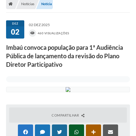
Notícias
Notícia
DEZ
02 DEZ 2025
02
460 VISUALIZAÇÕES
Imbaú convoca população para 1ª Audiência
Pública de lançamento da revisão do Plano
Diretor Participativo
COMPARTILHAR