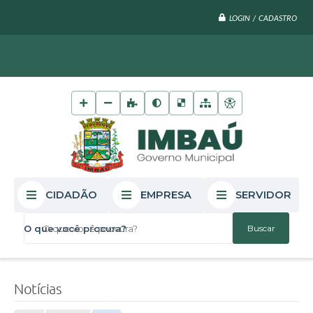
LOGIN / CADASTRO
CIDADÃO
EMPRESA
SERVIDOR
O que você procura?
Notícias