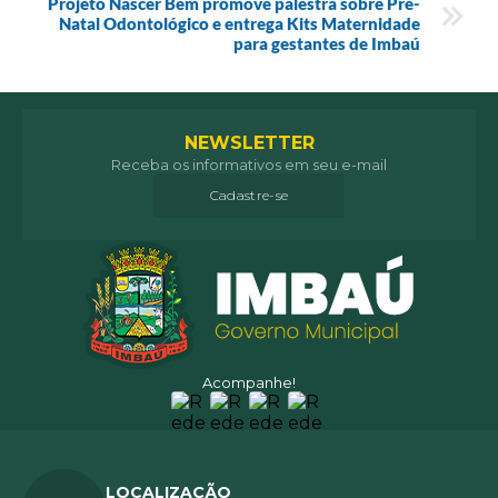
Projeto Nascer Bem promove palestra sobre Pré-
Natal Odontológico e entrega Kits Maternidade
para gestantes de Imbaú
NEWSLETTER
Receba os informativos em seu e-mail
Cadastre-se
Acompanhe!
LOCALIZAÇÃO