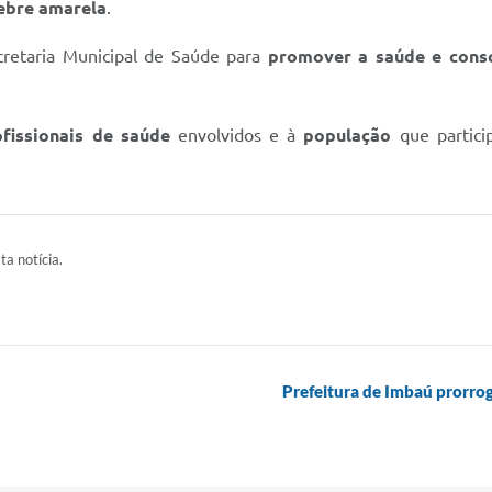
ebre amarela
.
ecretaria Municipal de Saúde para
promover a saúde e consc
ofissionais de saúde
envolvidos e à
população
que partici
ta notícia.
Prefeitura de Imbaú prorroga