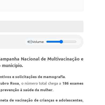
Volume
Campanha Nacional de Multivacinação e
 município.
ntivos e solicitações de mamografia
.
tubro Rosa
, o número total chega a
186 exames
 prevenção à saúde da mulher
.
rneta de vacinação de crianças e adolescentes
,