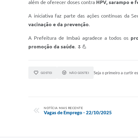
além de oferecer doses contra
HPV, sarampo e f
A iniciativa faz parte das ações contínuas da S
vacinação e da prevenção
.
A Prefeitura de Imbaú agradece a todos os
pr
promoção da saúde
. 🌷💪
Seja o primeiro a curtir es
GOSTEI
NÃO GOSTEI
NOTÍCIA MAIS RECENTE
Vagas de Emprego - 22/10/2025