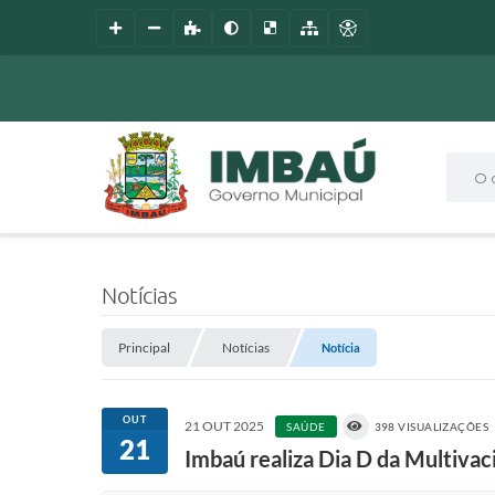
O que
Notícias
Principal
Notícias
Notícia
OUT
21 OUT 2025
SAÚDE
398 VISUALIZAÇÕES
21
Imbaú realiza Dia D da Multiva