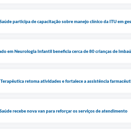
 Saúde participa de capacitação sobre manejo clínico da ITU em ge
do em Neurologia Infantil beneficia cerca de 80 crianças de Imba
Terapêutica retoma atividades e fortalece a assistência farmacêu
 Saúde recebe nova van para reforçar os serviços de atendimento