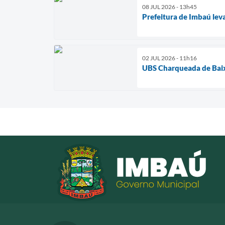
08 JUL 2026 - 13h45
Prefeitura de Imbaú lev
02 JUL 2026 - 11h16
UBS Charqueada de Baix