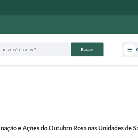
 você procura?
cinação e Ações do Outubro Rosa nas Unidades de 