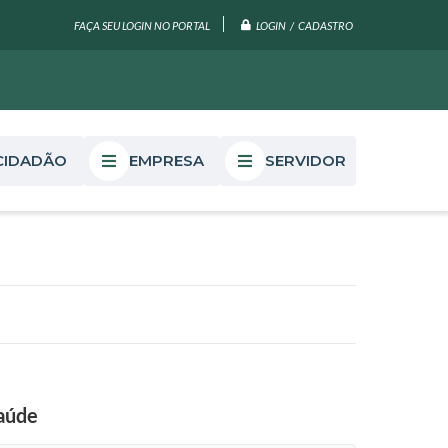
LOGIN / CADASTRO
FAÇA SEU LOGIN NO PORTAL
CIDADÃO
EMPRESA
SERVIDOR
Saúde